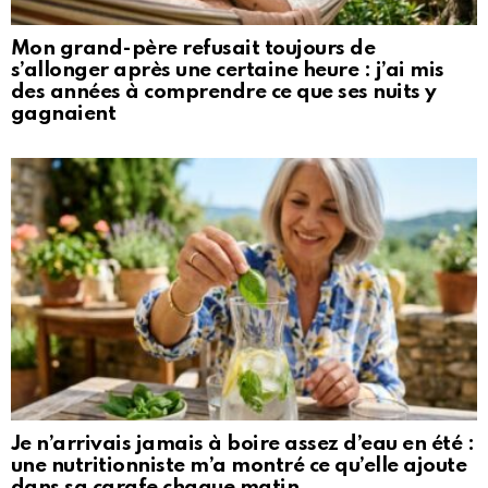
Mon grand-père refusait toujours de
s’allonger après une certaine heure : j’ai mis
des années à comprendre ce que ses nuits y
gagnaient
Je n’arrivais jamais à boire assez d’eau en été :
une nutritionniste m’a montré ce qu’elle ajoute
dans sa carafe chaque matin