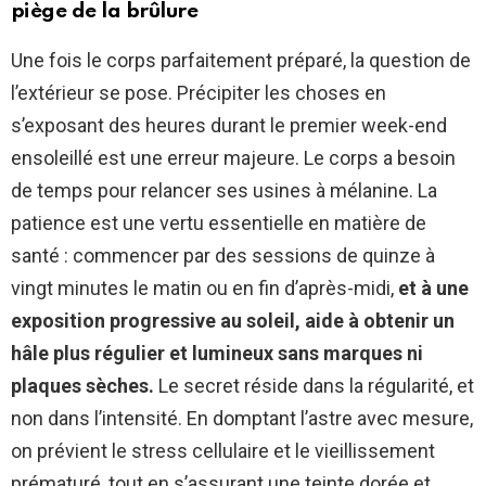
piège de la brûlure
Une fois le corps parfaitement préparé, la question de
l’extérieur se pose. Précipiter les choses en
s’exposant des heures durant le premier week-end
ensoleillé est une erreur majeure. Le corps a besoin
de temps pour relancer ses usines à mélanine. La
patience est une vertu essentielle en matière de
santé : commencer par des sessions de quinze à
vingt minutes le matin ou en fin d’après-midi,
et à une
exposition progressive au soleil, aide à obtenir un
hâle plus régulier et lumineux sans marques ni
plaques sèches.
Le secret réside dans la régularité, et
non dans l’intensité. En domptant l’astre avec mesure,
on prévient le stress cellulaire et le vieillissement
prématuré, tout en s’assurant une teinte dorée et