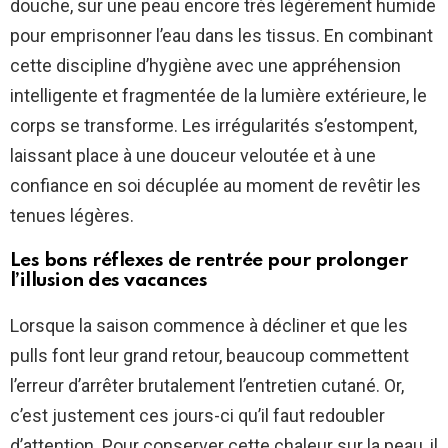
douche, sur une peau encore très légèrement humide
pour emprisonner l’eau dans les tissus. En combinant
cette discipline d’hygiène avec une appréhension
intelligente et fragmentée de la lumière extérieure, le
corps se transforme. Les irrégularités s’estompent,
laissant place à une douceur veloutée et à une
confiance en soi décuplée au moment de revêtir les
tenues légères.
Les bons réflexes de rentrée pour prolonger
l’illusion des vacances
Lorsque la saison commence à décliner et que les
pulls font leur grand retour, beaucoup commettent
l’erreur d’arrêter brutalement l’entretien cutané. Or,
c’est justement ces jours-ci qu’il faut redoubler
d’attention. Pour conserver cette chaleur sur la peau, il