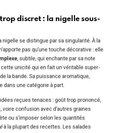
op discret : la nigelle sous-
 nigelle se distingue par sa singularité. À la
n’apporte pas qu’une touche décorative : elle
omplexe
, subtile, qui enchante par sa note
ette unicité qui en fait un véritable super-
 de la bande. Sa puissance aromatique,
e dans une catégorie à part.
 idées reçues tenaces : goût trop prononcé,
, voire confusion avec d’autres graines
crète ou s’imposer selon les quantités
té
à la plupart des recettes. Les salades