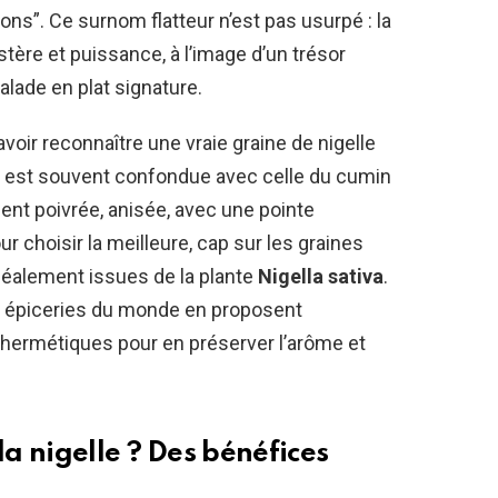
ons”. Ce surnom flatteur n’est pas usurpé : la
tère et puissance, à l’image d’un trésor
lade en plat signature.
voir reconnaître une vraie graine de nigelle
e est souvent confondue avec celle du cumin
nt poivrée, anisée, avec une pointe
ur choisir la meilleure, cap sur les graines
idéalement issues de la plante
Nigella sativa
.
 épiceries du monde en proposent
 hermétiques pour en préserver l’arôme et
a nigelle ? Des bénéfices