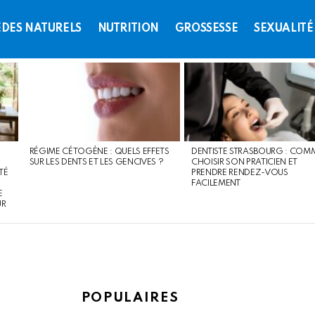
DES NATURELS
NUTRITION
GROSSESSE
SEXUALITÉ
RÉGIME CÉTOGÈNE : QUELS EFFETS
DENTISTE STRASBOURG : COM
SUR LES DENTS ET LES GENCIVES ?
CHOISIR SON PRATICIEN ET
TÉ
PRENDRE RENDEZ-VOUS
FACILEMENT
E
UR
POPULAIRES