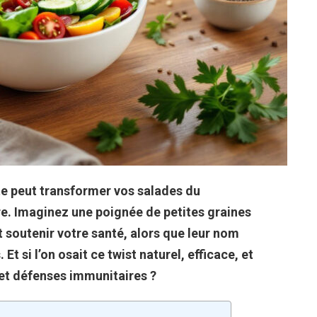
te peut transformer vos salades du
tre. Imaginez une poignée de petites graines
et soutenir votre santé, alors que leur nom
t si l’on osait ce twist naturel, efficace, et
et défenses immunitaires ?