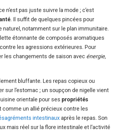
ce n’est pas juste suivre la mode ; c’est
santé
. Il suffit de quelques pincées pour
 naturel, notamment sur le plan immunitaire.
palette étonnante de composés aromatiques
on contre les agressions extérieures. Pour
rser les changements de saison avec
énergie
,
galement bluffante. Les repas copieux ou
r sur l’estomac ; un soupçon de nigelle vient
uisine orientale pour ses
propriétés
it comme un allié précieux contre les
désagréments intestinaux
après le repas. Son
 mais réel sur la flore intestinale et l’activité