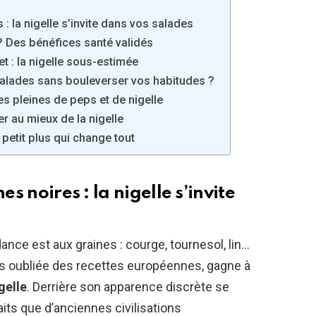
 : la nigelle s’invite dans vos salades
? Des bénéfices santé validés
t : la nigelle sous-estimée
salades sans bouleverser vos habitudes ?
es pleines de peps et de nigelle
er au mieux de la nigelle
e petit plus qui change tout
es noires : la nigelle s’invite
dance est aux graines : courge, tournesol, lin…
ps oubliée des recettes européennes, gagne à
gelle
. Derrière son apparence discrète se
its que d’anciennes civilisations