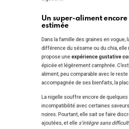
Un super-aliment encore tr
estimée
Dans la famille des graines en vogue, la
différence du sésame ou du chia, elle 
propose une
expérience gustative c
épicée et légèrement camphrée. C’est c
aliment, peu comparable avec le reste
accompagnée de ses bienfaits, la plac
La nigelle souffre encore de quelques
incompatibilité avec certaines saveurs
noires. Pourtant, elle sait se faire dis
ajoutées, et elle
s’intègre sans difficul