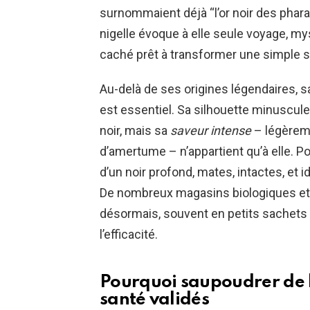
surnommaient déjà “l’or noir des phara
nigelle évoque à elle seule voyage, mys
caché prêt à transformer une simple sa
Au-delà de ses origines légendaires, sa
est essentiel. Sa silhouette minuscul
noir, mais sa
saveur intense
– légèreme
d’amertume – n’appartient qu’à elle. Po
d’un noir profond, mates, intactes, et 
De nombreux magasins biologiques et
désormais, souvent en petits sachets
l’efficacité.
Pourquoi saupoudrer de l
santé validés