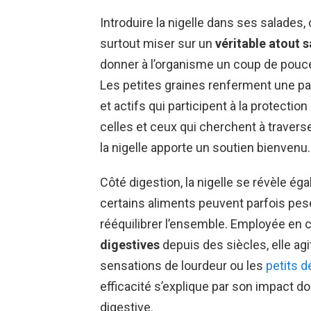
Introduire la nigelle dans ses salades, 
surtout miser sur un
véritable atout 
donner à l’organisme un coup de pouce
Les petites graines renferment une 
et actifs qui participent à la protecti
celles et ceux qui cherchent à trave
la nigelle apporte un soutien bienvenu.
Côté digestion, la nigelle se révèle é
certains aliments peuvent parfois pese
rééquilibrer l’ensemble. Employée en c
digestives
depuis des siècles, elle ag
sensations de lourdeur ou les
petits 
efficacité s’explique par son impact doux
digestive.