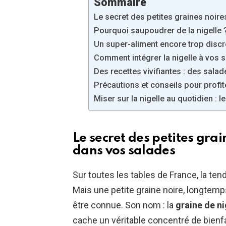
Sommaire
Le secret des petites graines noires
Pourquoi saupoudrer de la nigelle 
Un super-aliment encore trop discre
Comment intégrer la nigelle à vos 
Des recettes vivifiantes : des salad
Précautions et conseils pour profit
Miser sur la nigelle au quotidien : l
Le secret des petites grain
dans vos salades
Sur toutes les tables de France, la ten
Mais une petite graine noire, longtem
être connue. Son nom : la
graine de ni
cache un véritable concentré de bienfa