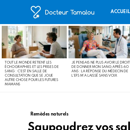
ACCUEI
LATEST
STORIES
TOUT LE MONDE RETIENT LES
JE PENSAIS NE PLUS AVOIR LE DROIT
ÉCHOGRAPHIES ET LES PRISES DE
DE DONNER MON SANG APRÈS 60
SANG : C’EST EN SALLE DE
ANS : LA RÉPONSE DU MÉDECIN DE
CONSULTATION QUE SE JOUE
L’EFS M’A LAISSÉ SANS VOIX
AUTRE CHOSE POUR LES FUTURES
MAMANS
Remèdes naturels
Saupoudrez vos sal