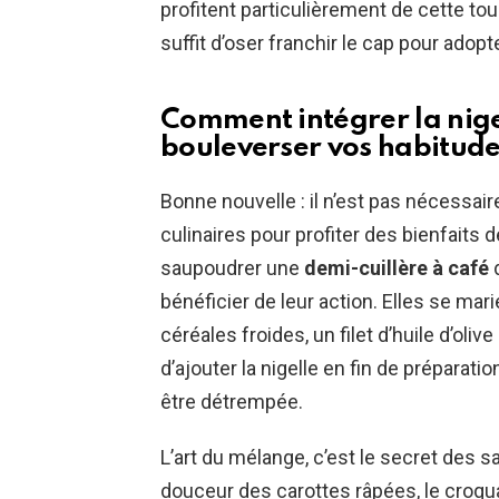
profitent particulièrement de cette touc
suffit d’oser franchir le cap pour adopt
Comment intégrer la nige
bouleverser vos habitude
Bonne nouvelle : il n’est pas nécessa
culinaires pour profiter des bienfaits 
saupoudrer une
demi-cuillère à café
d
bénéficier de leur action. Elles se mar
céréales froides, un filet d’huile d’oliv
d’ajouter la nigelle en fin de préparati
être détrempée.
L’art du mélange, c’est le secret des s
douceur des carottes râpées, le croqu