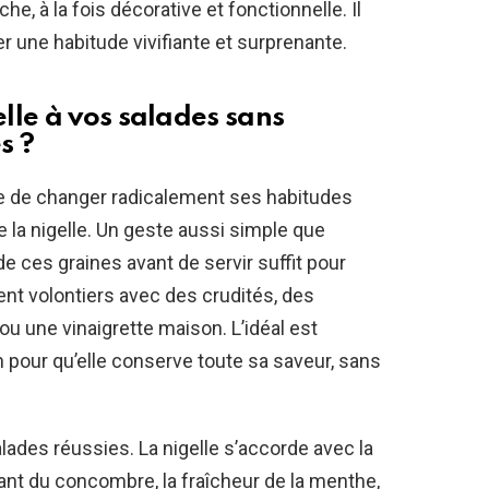
he, à la fois décorative et fonctionnelle. Il
er une habitude vivifiante et surprenante.
lle à vos salades sans
s ?
ire de changer radicalement ses habitudes
de la nigelle. Un geste aussi simple que
e ces graines avant de servir suffit pour
ient volontiers avec des crudités, des
e ou une vinaigrette maison. L’idéal est
on pour qu’elle conserve toute sa saveur, sans
alades réussies. La nigelle s’accorde avec la
ant du concombre, la fraîcheur de la menthe,