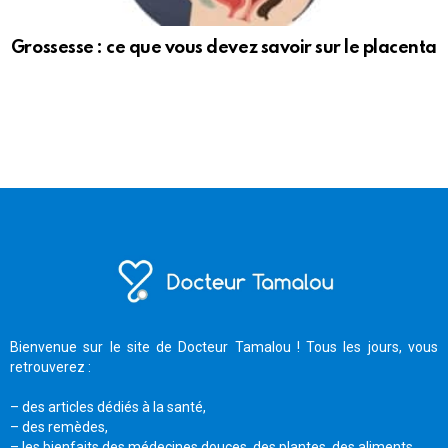
Grossesse : ce que vous devez savoir sur le placenta
Bienvenue sur le site de Docteur Tamalou ! Tous les jours, vous
retrouverez :
– des articles dédiés à la santé,
– des remèdes,
– les bienfaits des médecines douces, des plantes, des aliments,