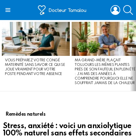
LOGIN
S
Menu
LATEST
STORIES
VOUS PRÉPAREZ VOTRE CONGÉ
MA GRAND-MÈRE PLAÇAIT
MATERNITÉ SANS SAVOIR CE QUI SE
TOUJOURS LES MÊMES PLANTES
JOUE VRAIMENT POUR VOTRE
PRÈS DE SON FAUTEUIL EN PLEIN ÉTÉ
POSTE PENDANT VOTRE ABSENCE
: J’AI MIS DES ANNÉES À
COMPRENDRE POURQUOI ELLE NE
SOUFFRAIT JAMAIS DE LA CHALEUR
Remèdes naturels
Stress, anxiété : voici un anxiolytique
100% naturel sans effets secondaires