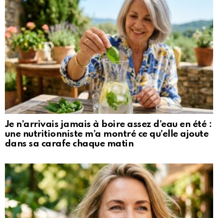
Je n’arrivais jamais à boire assez d’eau en été :
une nutritionniste m’a montré ce qu’elle ajoute
dans sa carafe chaque matin