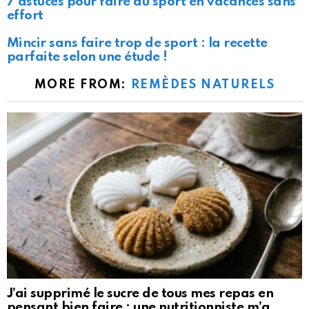
7 astuces pour faire du sport en vacances sans
effort
Mincir sans faire trop de sport : la recette
parfaite selon une étude !
MORE FROM:
REMÈDES NATURELS
J’ai supprimé le sucre de tous mes repas en
pensant bien faire : une nutritionniste m’a