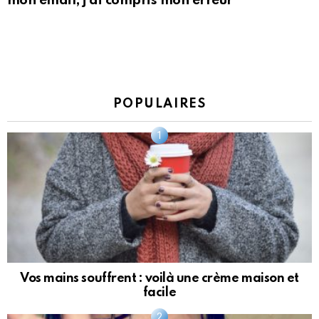
mon émail, j’ai compris mon erreur
POPULAIRES
Vos mains souffrent : voilà une crème maison et
facile