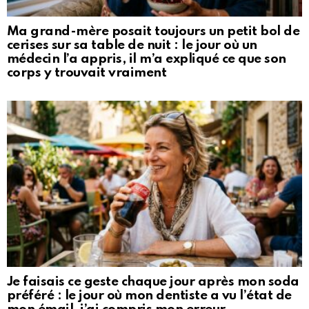
Ma grand-mère posait toujours un petit bol de
cerises sur sa table de nuit : le jour où un
médecin l’a appris, il m’a expliqué ce que son
corps y trouvait vraiment
Je faisais ce geste chaque jour après mon soda
préféré : le jour où mon dentiste a vu l’état de