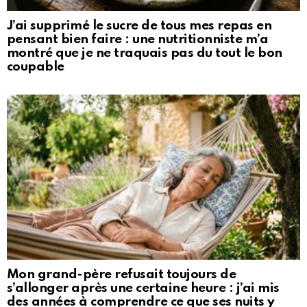
J’ai supprimé le sucre de tous mes repas en
pensant bien faire : une nutritionniste m’a
montré que je ne traquais pas du tout le bon
coupable
Mon grand-père refusait toujours de
s’allonger après une certaine heure : j’ai mis
des années à comprendre ce que ses nuits y