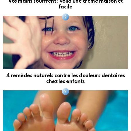
Vos mains souffrent : voilà une crème maison et
facile
4 remèdes naturels contre les douleurs dentaires
chez les enfants