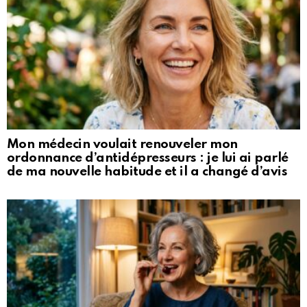
Mon médecin voulait renouveler mon
ordonnance d’antidépresseurs : je lui ai parlé
de ma nouvelle habitude et il a changé d’avis