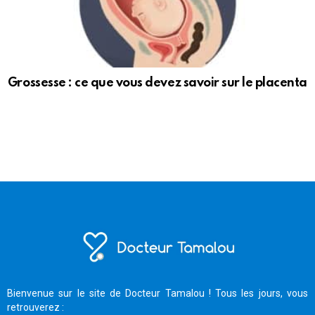
Grossesse : ce que vous devez savoir sur le placenta
Bienvenue sur le site de Docteur Tamalou ! Tous les jours, vous
retrouverez :