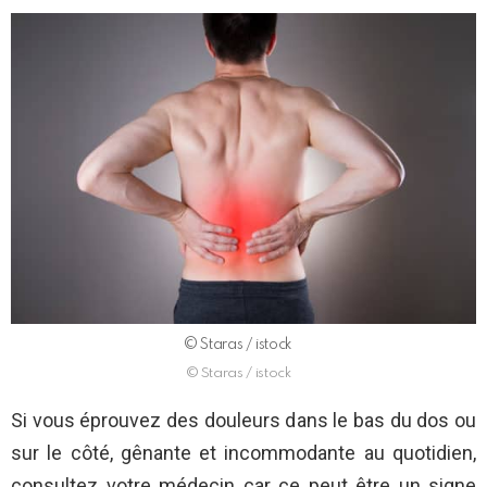
© Staras / istock
© Staras / istock
Si vous éprouvez des douleurs dans le bas du dos ou
sur le côté, gênante et incommodante au quotidien,
consultez votre médecin car ce peut être un signe