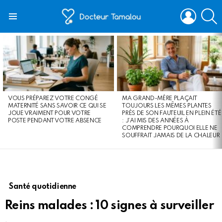
LOGIN
S
Menu
LATEST
STORIES
VOUS PRÉPAREZ VOTRE CONGÉ
MA GRAND-MÈRE PLAÇAIT
MATERNITÉ SANS SAVOIR CE QUI SE
TOUJOURS LES MÊMES PLANTES
JOUE VRAIMENT POUR VOTRE
PRÈS DE SON FAUTEUIL EN PLEIN ÉTÉ
POSTE PENDANT VOTRE ABSENCE
: J’AI MIS DES ANNÉES À
COMPRENDRE POURQUOI ELLE NE
SOUFFRAIT JAMAIS DE LA CHALEUR
Santé quotidienne
Reins malades : 10 signes à surveiller