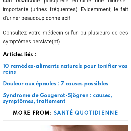
soif insatiable
puisqu’elle entraîne une diurèse
importante (urines fréquentes). Evidemment, le fait
d’uriner beaucoup donne soif.
Consultez votre médecin si l’un ou plusieurs de ces
symptômes persiste(nt).
Articles liés :
10 remèdes-aliments naturels pour tonifier vos
reins
Douleur aux épaules : 7 causes possibles
Syndrome de Gougerot-Sjögren : causes,
symptômes, traitement
MORE FROM:
SANTÉ QUOTIDIENNE