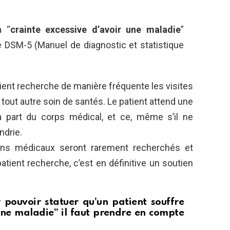
a “
crainte excessive d’avoir une maladie
”
e DSM-5 (Manuel de diagnostic et statistique
tient recherche de manière fréquente les visites
tout autre soin de santés. Le patient attend une
la part du corps médical, et ce, même s’il ne
ndrie.
ins médicaux seront rarement recherchés et
patient recherche, c’est en définitive un soutien
 pouvoir statuer qu’un patient souffre
 une maladie” il faut prendre en compte