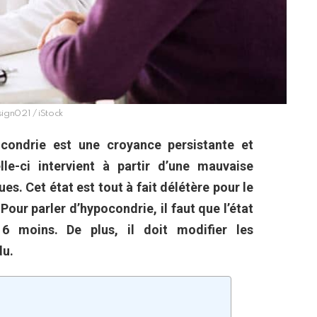
ign021 / iStock
pocondrie est une croyance persistante et
e-ci intervient à partir d’une mauvaise
s. Cet état est tout à fait délétère pour le
Pour parler d’hypocondrie, il faut que l’état
6 moins. De plus, il doit modifier les
du.