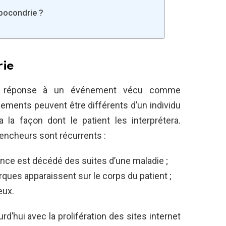
ypocondrie ?
rie
 en réponse à un événement vécu comme
nements peuvent être différents d’un individu
a la façon dont le patient les interprétera.
ncheurs sont récurrents :
nce est décédé des suites d’une maladie ;
ues apparaissent sur le corps du patient ;
eux.
d’hui avec la prolifération des sites internet