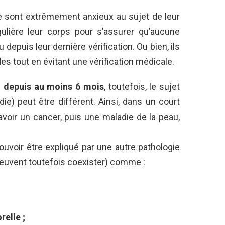
e sont extrêmement anxieux au sujet de leur
ulière leur corps pour s’assurer qu’aucune
 depuis leur dernière vérification. Ou bien, ils
s tout en évitant une vérification médicale.
s
depuis au moins 6 mois
, toutefois, le sujet
e) peut être différent. Ainsi, dans un court
avoir un cancer, puis une maladie de la peau,
pouvoir être expliqué par une autre pathologie
euvent toutefois coexister) comme :
elle ;