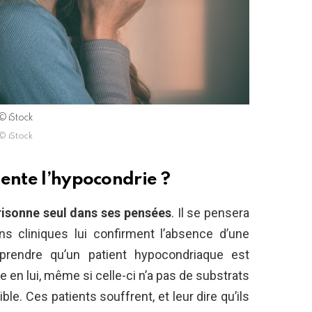
© iStock
© iStock
sente l’hypocondrie ?
isonne seul dans ses pensées
. Il se pensera
 cliniques lui confirment l’absence d’une
mprendre qu’un patient hypocondriaque est
e en lui, même si celle-ci n’a pas de substrats
le. Ces patients souffrent, et leur dire qu’ils