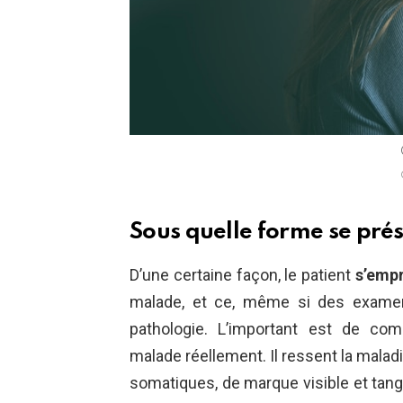
Sous quelle forme se pré
D’une certaine façon, le patient
s’empr
malade, et ce, même si des examens
pathologie. L’important est de co
malade réellement. Il ressent la maladi
somatiques, de marque visible et tangib