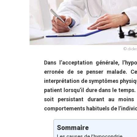
© dides
Dans l’acceptation générale, l’hy
erronée de se penser malade. Cell
interprétation de symptômes physique
patient lorsqu’il dure dans le temps. 
soit persistant durant au moins 
comportements habituels de l’indivi
Sommaire
Les causes de l’hypocondrie