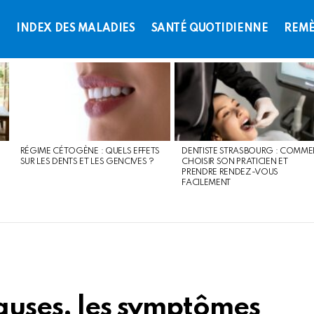
L
INDEX DES MALADIES
SANTÉ QUOTIDIENNE
REMÈ
RÉGIME CÉTOGÈNE : QUELS EFFETS
DENTISTE STRASBOURG : COMME
SUR LES DENTS ET LES GENCIVES ?
CHOISIR SON PRATICIEN ET
PRENDRE RENDEZ-VOUS
FACILEMENT
causes, les symptômes