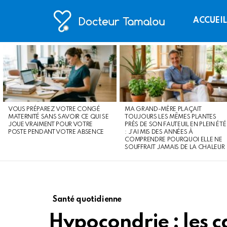
ACCUEI
LATEST
STORIES
VOUS PRÉPAREZ VOTRE CONGÉ
MA GRAND-MÈRE PLAÇAIT
MATERNITÉ SANS SAVOIR CE QUI SE
TOUJOURS LES MÊMES PLANTES
JOUE VRAIMENT POUR VOTRE
PRÈS DE SON FAUTEUIL EN PLEIN ÉTÉ
POSTE PENDANT VOTRE ABSENCE
: J’AI MIS DES ANNÉES À
COMPRENDRE POURQUOI ELLE NE
SOUFFRAIT JAMAIS DE LA CHALEUR
Santé quotidienne
Hypocondrie : les 