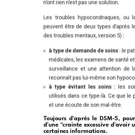
n’ont rien n’est pas une solution.
Les troubles hypocondriaques, ou l
peuvent être de deux types d’après l
des troubles mentaux, version 5) :
à type de demande de soins
: le pa
médicales, les examens de santé et 
surveillance et une attention de 
reconnaît pas lui-même son hypoco
à type évitant les soins
: les so
utilisés dans ce type-là. Ce que le 
et une écoute de son mal-être.
Toujours d’après le DSM-5, pour
d’une “crainte excessive d’avoir
certaines informations.