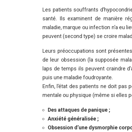
Les patients souffrants d’hypocondri
santé. Ils examinent de manière rég
maladie, marque ou infection n’a eu lieu
peuvent (second type) se croire malade
Leurs préoccupations sont présente
de leur obsession (la supposée maladi
laps de temps ils peuvent craindre d’
puis une maladie foudroyante.
Enfin, l’état des patients ne doit pas 
mentale ou physique (même si elles p
Des attaques de panique ;
Anxiété généralisée ;
Obsession d’une dysmorphie corpor