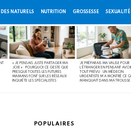
DES NATURELS
NUTRITION
GROSSESSE
SEXUALITÉ
NT
« JE PENSAIS JUSTE PARTAGER MA
JE PRÉPARAIS MA VALISE POUR
JOIE » : POURQUOI CE GESTE QUE
L’ÉTRANGER EN PENSANT AVOI
PRESQUE TOUTES LES FUTURES
TOUT PRÉVU : UN MÉDECIN
MAMANS FONT SUR LES RÉSEAUX
URGENTISTE M’A MONTRÉ CE Q
INQUIÈTE LES SPÉCIALISTES
MANQUAIT DANS MA TROUSSE
POPULAIRES