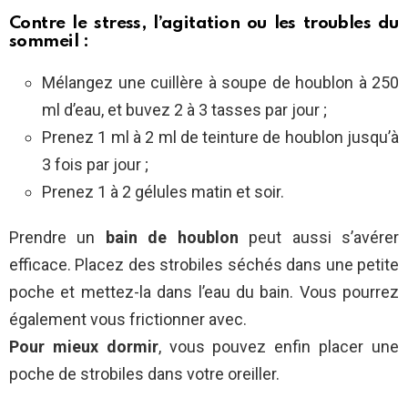
Contre le stress, l’agitation ou les troubles du
sommeil :
Mélangez une cuillère à soupe de houblon à 250
ml d’eau, et buvez 2 à 3 tasses par jour ;
P
renez 1 ml à 2 ml de teinture de houblon jusqu’à
3 fois par jour ;
P
renez 1 à 2 gélules matin et soir.
Prendre un
bain de houblon
peut aussi s’avérer
efficace. Placez des strobiles séchés dans une petite
poche et mettez-la dans l’eau du bain. Vous pourrez
également vous frictionner avec.
Pour mieux dormir
, vous pouvez enfin placer une
poche de strobiles dans votre oreiller.