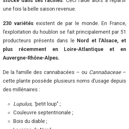
stocke dans ses racines
. Ceci l’aide alors à repartir
une fois la belle saison revenue.
230 variétés
existent de par le monde. En France,
l’exploitation du houblon se fait principalement par 51
producteurs présents dans le
Nord et l’Alsace, et
plus récemment en Loire-Atlantique et en
Auvergne-Rhône-Alpes.
De la famille des cannabacées – ou
Cannabaceae
–
cette plante possède plusieurs noms d’usage depuis
des millénaires :
Lupulus, “
petit loup” ;
Couleuvre septentrionale ;
Bois du diable ;