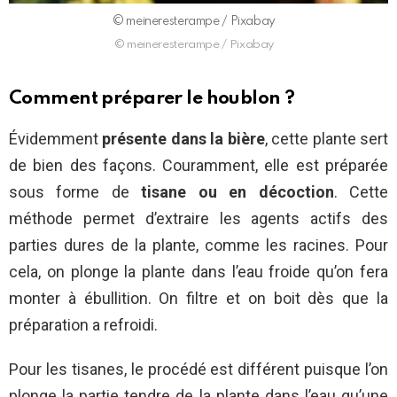
©️ meineresterampe / Pixabay
©️ meineresterampe / Pixabay
Comment préparer le houblon ?
Évidemment
présente dans la bière
, cette plante sert
de bien des façons. Couramment, elle est préparée
sous forme de
tisane ou en décoction
. Cette
méthode permet d’extraire les agents actifs des
parties dures de la plante, comme les racines. Pour
cela, on plonge la plante dans l’eau froide qu’on fera
monter à ébullition. On filtre et on boit dès que la
préparation a refroidi.
Pour les tisanes, le procédé est différent puisque l’on
plonge la partie tendre de la plante dans l’eau qu’une