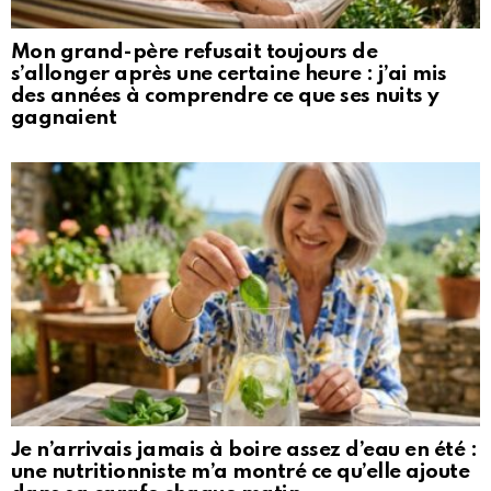
Mon grand-père refusait toujours de
s’allonger après une certaine heure : j’ai mis
des années à comprendre ce que ses nuits y
gagnaient
Je n’arrivais jamais à boire assez d’eau en été :
une nutritionniste m’a montré ce qu’elle ajoute