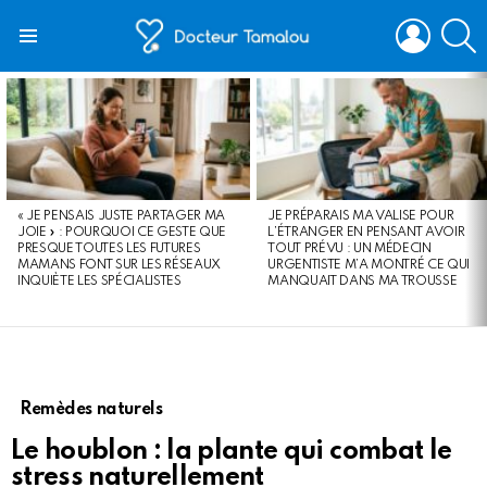
LOGIN
S
Menu
LATEST
STORIES
« JE PENSAIS JUSTE PARTAGER MA
JE PRÉPARAIS MA VALISE POUR
JOIE » : POURQUOI CE GESTE QUE
L’ÉTRANGER EN PENSANT AVOIR
PRESQUE TOUTES LES FUTURES
TOUT PRÉVU : UN MÉDECIN
MAMANS FONT SUR LES RÉSEAUX
URGENTISTE M’A MONTRÉ CE QUI
INQUIÈTE LES SPÉCIALISTES
MANQUAIT DANS MA TROUSSE
Remèdes naturels
Le houblon : la plante qui combat le
stress naturellement