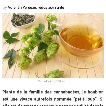
by
Valentin Perouze, rédacteur santé
© HeikeRau / iStock
Plante de la famille des cannabacées, le houblon
est une vivace autrefois nommée “petit loup”. Si