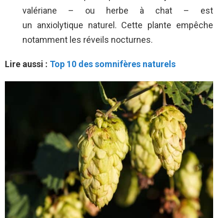
valériane – ou herbe à chat – est
un anxiolytique naturel. Cette plante empêche
notamment les réveils nocturnes.
Lire aussi :
Top 10 des somnifères naturels