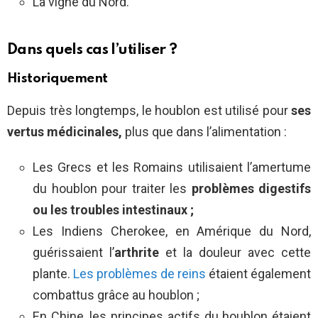
La vigne du Nord.
Dans quels cas l’utiliser ?
Historiquement
Depuis très longtemps, le houblon est utilisé pour
ses
vertus médicinales,
plus que dans l’alimentation :
Les Grecs et les Romains utilisaient l’amertume
du houblon pour traiter les
problèmes digestifs
ou les troubles intestinaux ;
Les Indiens Cherokee, en Amérique du Nord,
guérissaient l’
arthrite
et la douleur avec cette
plante.
Les problèmes de reins
étaient également
combattus grâce au houblon ;
En Chine, les principes actifs du houblon étaient