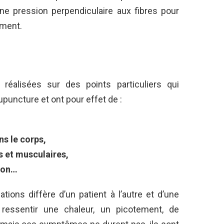
ne pression perpendiculaire aux fibres pour
ement.
réalisées sur des points particuliers qui
puncture et ont pour effet de :
ns le corps,
s et musculaires,
ison…
tions diffère d’un patient à l’autre et d’une
 ressentir une chaleur, un picotement, de