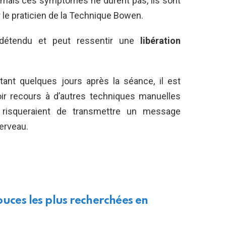
r, mais ces symptômes ne durent pas, ils sont
 le praticien de la Technique Bowen.
 détendu et peut ressentir une
libération
tant quelques jours après la séance, il est
oir recours à d’autres techniques manuelles
 risqueraient de transmettre un message
cerveau.
ouces les plus recherchées en