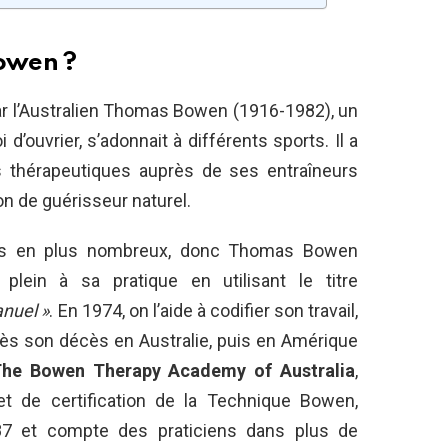
Bowen ?
r l’Australien Thomas Bowen (1916-1982), un
d’ouvrier, s’adonnait à différents sports. Il a
 thérapeutiques auprès de ses entraîneurs
n de guérisseur naturel.
lus en plus nombreux, donc Thomas Bowen
ein à sa pratique en utilisant le titre
nuel »
. En 1974, on l’aide à codifier son travail,
ès son décès en Australie, puis en Amérique
he Bowen Therapy Academy of Australia
,
 et de certification de la Technique Bowen,
7 et compte des praticiens dans plus de