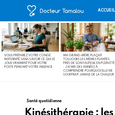
ACCUEI
LATEST
STORIES
VOUS PRÉPAREZ VOTRE CONGÉ
MA GRAND-MÈRE PLAÇAIT
MATERNITÉ SANS SAVOIR CE QUI SE
TOUJOURS LES MÊMES PLANTES
JOUE VRAIMENT POUR VOTRE
PRÈS DE SON FAUTEUIL EN PLEIN ÉTÉ
POSTE PENDANT VOTRE ABSENCE
: J’AI MIS DES ANNÉES À
COMPRENDRE POURQUOI ELLE NE
SOUFFRAIT JAMAIS DE LA CHALEUR
Santé quotidienne
Kinésithérapie : les