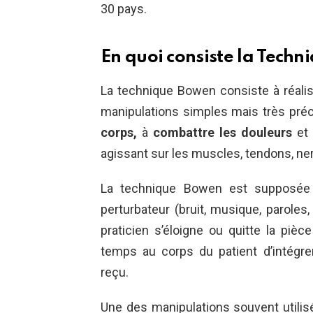
30 pays.
En quoi consiste la Tech
La technique Bowen consiste à réalis
manipulations simples mais très précis
corps,
à
combattre les douleurs
et
agissant sur les muscles, tendons, ner
La technique Bowen est supposée 
perturbateur (bruit, musique, paroles,
praticien s’éloigne ou quitte la pi
temps au corps du patient d’intégre
reçu.
Une des manipulations souvent utilis