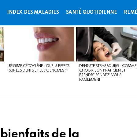
L
INDEX DES MALADIES
SANTÉ QUOTIDIENNE
REMÈ
RÉGIME CÉTOGÈNE : QUELS EFFETS
DENTISTE STRASBOURG : COMME
SUR LES DENTS ET LES GENCIVES ?
CHOISIR SON PRATICIEN ET
PRENDRE RENDEZ-VOUS
FACILEMENT
 bienfaits de la