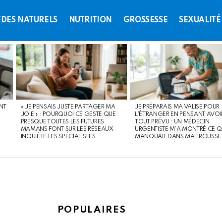
DES NATURELS
NUTRITION
GROSSESSE
SEXUALITÉ
NT
« JE PENSAIS JUSTE PARTAGER MA
JE PRÉPARAIS MA VALISE POUR
JOIE » : POURQUOI CE GESTE QUE
L’ÉTRANGER EN PENSANT AVOI
PRESQUE TOUTES LES FUTURES
TOUT PRÉVU : UN MÉDECIN
MAMANS FONT SUR LES RÉSEAUX
URGENTISTE M’A MONTRÉ CE Q
INQUIÈTE LES SPÉCIALISTES
MANQUAIT DANS MA TROUSSE
POPULAIRES