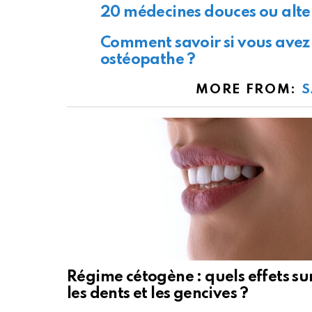
20 médecines douces ou alter
Comment savoir si vous avez 
ostéopathe ?
MORE FROM:
S
Régime cétogène : quels effets su
les dents et les gencives ?