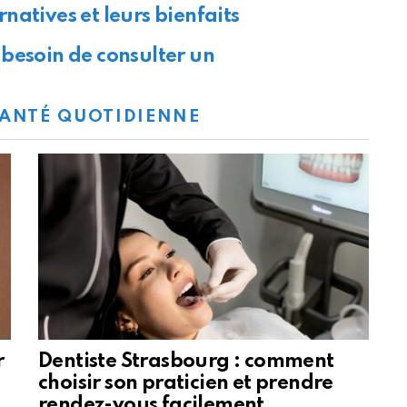
natives et leurs bienfaits
besoin de consulter un
ANTÉ QUOTIDIENNE
r
Dentiste Strasbourg : comment
choisir son praticien et prendre
rendez-vous facilement