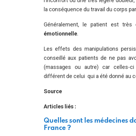
l’inconfort ou une très légère douleu
la conséquence du travail du corps par
Généralement, le patient est très
émotionnelle
.
Les effets des manipulations persis
conseillé aux patients de ne pas av
(massages ou autre) car celles-ci
différent de celui qui a été donné au 
Source
Articles liés :
Quelles sont les médecines d
France ?