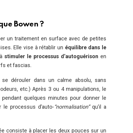
nique Bowen ?
er un traitement en surface avec de petites
es. Elle vise à rétablir un
équilibre dans le
 à
stimuler le processus d’autoguérison
en
fs et fascias.
se dérouler dans un calme absolu, sans
 odeurs, etc.) Après 3 ou 4 manipulations, le
èce pendant quelques minutes pour donner le
r le processus d’auto-
“normalisation”
qu’il a
ée consiste à placer les deux pouces sur un