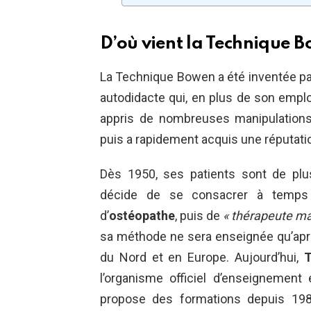
D’où vient la Technique 
La Technique Bowen a été inventée pa
autodidacte qui, en plus de son emploi 
appris de nombreuses manipulations
puis a rapidement acquis une réputatio
Dès 1950, ses patients sont de p
décide de se consacrer à temps pl
d’
ostéopathe
, puis de
« thérapeute ma
sa méthode ne sera enseignée qu’apr
du Nord et en Europe. Aujourd’hui,
T
l’organisme officiel d’enseignement
propose des formations depuis 198