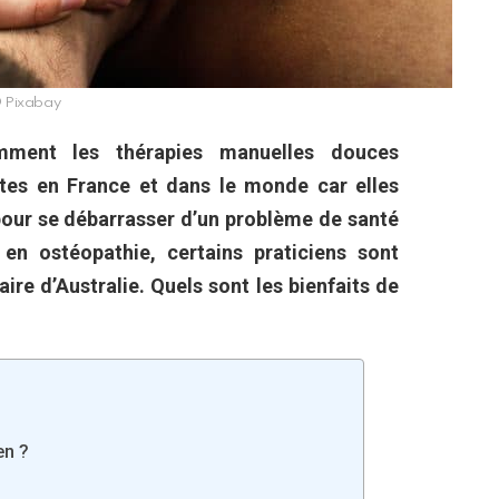
 Pixabay
ment les thérapies manuelles douces
ptes en France et dans le monde car elles
pour se débarrasser d’un problème de santé
t en ostéopathie, certains praticiens sont
ire d’Australie. Quels sont les bienfaits de
en ?