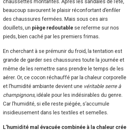
chaussettes montantes. Après les sandales de l’été,
beaucoup savourent le plaisir réconfortant d’enfiler
des chaussures fermées. Mais sous ces airs
douillets, un
piège redoutable
se referme sur nos
pieds, bien caché par les premiers frimas.
En cherchant à se prémunir du froid, la tentation est
grande de garder ses chaussures toute la journée et
même de les remettre sans prendre le temps de les
aérer. Or, ce cocon réchauffé par la chaleur corporelle
et l’humidité ambiante devient une
véritable serre à
champignons
, idéale pour les indésirables du genre.
Car l’humidité, si elle reste piégée, s’accumule
insidieusement dans les textiles et semelles.
L’humidité mal évacuée combinée à la chaleur crée