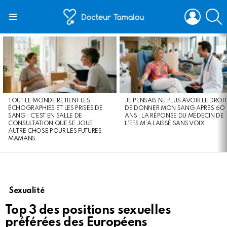
LOGIN
S
Menu
LATEST
STORIES
TOUT LE MONDE RETIENT LES
JE PENSAIS NE PLUS AVOIR LE DROIT
ÉCHOGRAPHIES ET LES PRISES DE
DE DONNER MON SANG APRÈS 60
SANG : C’EST EN SALLE DE
ANS : LA RÉPONSE DU MÉDECIN DE
CONSULTATION QUE SE JOUE
L’EFS M’A LAISSÉ SANS VOIX
AUTRE CHOSE POUR LES FUTURES
MAMANS
Sexualité
Top 3 des positions sexuelles
préférées des Européens