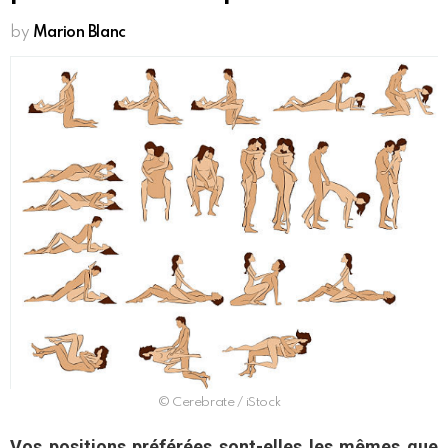
by
Marion Blanc
© Cerebrate / iStock
Vos positions préférées sont-elles les mêmes que