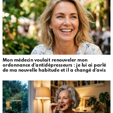
Mon médecin voulait renouveler mon
ordonnance d’antidépresseurs : je lui ai parlé
de ma nouvelle habitude et il a changé d’avis