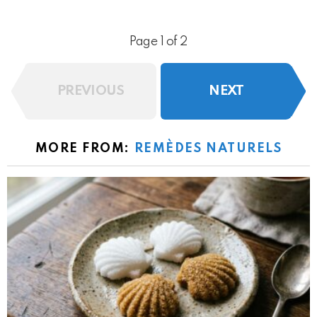
Page 1 of 2
PREVIOUS
NEXT
MORE FROM:
REMÈDES NATURELS