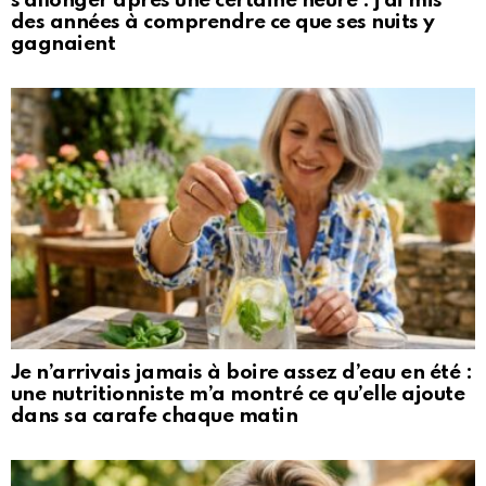
s’allonger après une certaine heure : j’ai mis
des années à comprendre ce que ses nuits y
gagnaient
Je n’arrivais jamais à boire assez d’eau en été :
une nutritionniste m’a montré ce qu’elle ajoute
dans sa carafe chaque matin