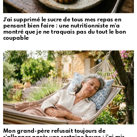
J’ai supprimé le sucre de tous mes repas en
pensant bien faire : une nutritionniste m’a
montré que je ne traquais pas du tout le bon
coupable
Mon grand-père refusait toujours de