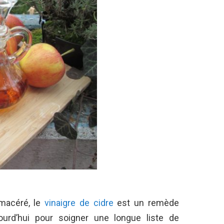
macéré, le
vinaigre de cidre
est un remède
jourd’hui pour soigner une longue liste de