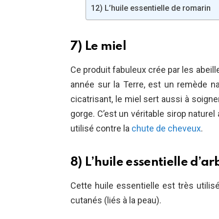
12) L’huile essentielle de romarin
7) Le miel
Ce produit fabuleux crée par les abei
année sur la Terre, est un remède nat
cicatrisant, le miel sert aussi à soign
gorge. C’est un véritable sirop nature
utilisé contre la
chute de
cheveux
.
8) L’huile essentielle d’ar
Cette huile essentielle est très util
cutanés (liés à la peau).