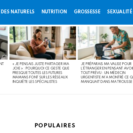
DES NATURELS
NUTRITION
GROSSESSE
SEXUALITÉ
NT
« JE PENSAIS JUSTE PARTAGER MA
JE PRÉPARAIS MA VALISE POUR
JOIE » : POURQUOI CE GESTE QUE
L’ÉTRANGER EN PENSANT AVOI
PRESQUE TOUTES LES FUTURES
TOUT PRÉVU : UN MÉDECIN
MAMANS FONT SUR LES RÉSEAUX
URGENTISTE M’A MONTRÉ CE Q
INQUIÈTE LES SPÉCIALISTES
MANQUAIT DANS MA TROUSSE
POPULAIRES