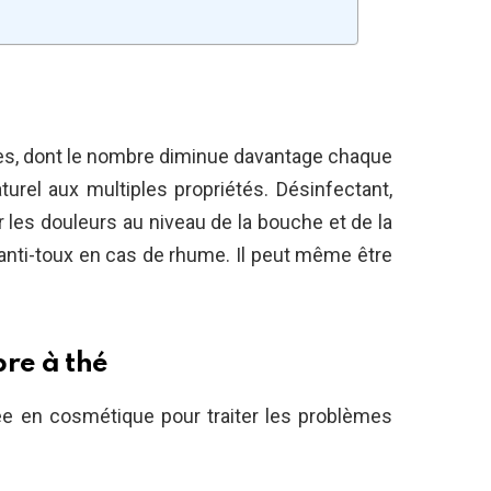
lles, dont le nombre diminue davantage chaque
urel aux multiples propriétés. Désinfectant,
er les douleurs au niveau de la bouche et de la
l anti-toux en cas de rhume. Il peut même être
bre à thé
isée en cosmétique pour traiter les problèmes