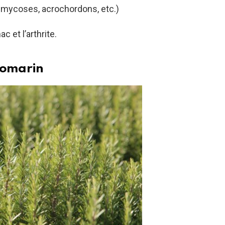
 mycoses, acrochordons, etc.)
c et l’arthrite.
 romarin