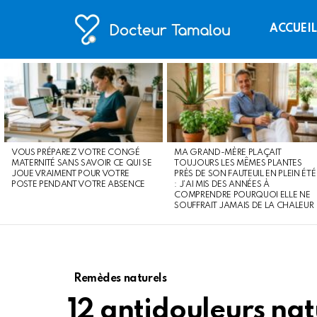
ACCUEI
LATEST
STORIES
VOUS PRÉPAREZ VOTRE CONGÉ
MA GRAND-MÈRE PLAÇAIT
MATERNITÉ SANS SAVOIR CE QUI SE
TOUJOURS LES MÊMES PLANTES
JOUE VRAIMENT POUR VOTRE
PRÈS DE SON FAUTEUIL EN PLEIN ÉTÉ
POSTE PENDANT VOTRE ABSENCE
: J’AI MIS DES ANNÉES À
COMPRENDRE POURQUOI ELLE NE
SOUFFRAIT JAMAIS DE LA CHALEUR
Remèdes naturels
12 antidouleurs nat