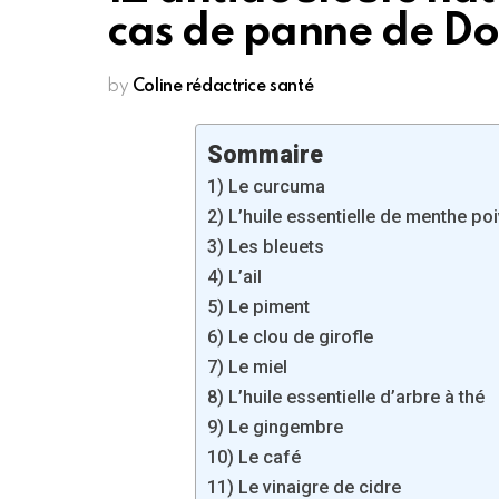
cas de panne de Do
by
Coline rédactrice santé
Sommaire
1) Le curcuma
2) L’huile essentielle de menthe po
3) Les bleuets
4) L’ail
5) Le piment
6) Le clou de girofle
7) Le miel
8) L’huile essentielle d’arbre à thé
9) Le gingembre
10) Le café
11) Le vinaigre de cidre