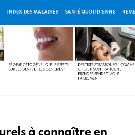
L
INDEX DES MALADIES
SANTÉ QUOTIDIENNE
REMÈ
RÉGIME CÉTOGÈNE : QUELS EFFETS
DENTISTE STRASBOURG : COMME
SUR LES DENTS ET LES GENCIVES ?
CHOISIR SON PRATICIEN ET
PRENDRE RENDEZ-VOUS
FACILEMENT
urels à connaître en