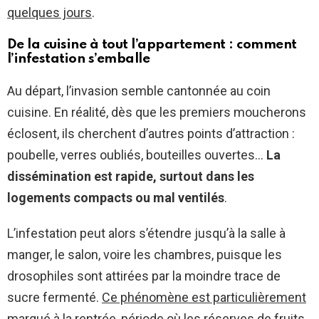
quelques jours
.
De la cuisine à tout l’appartement : comment
l’infestation s’emballe
Au départ, l’invasion semble cantonnée au coin
cuisine. En réalité, dès que les premiers moucherons
éclosent, ils cherchent d’autres points d’attraction :
poubelle, verres oubliés, bouteilles ouvertes…
La
dissémination est rapide, surtout dans les
logements compacts ou mal ventilés
.
L’infestation peut alors s’étendre jusqu’à la salle à
manger, le salon, voire les chambres, puisque les
drosophiles sont attirées par la moindre trace de
sucre fermenté.
Ce phénomène est particulièrement
marqué à la rentrée, période où les réserves de fruits