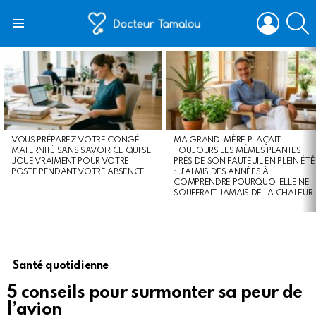
LOGIN
S
Menu
LATEST
STORIES
VOUS PRÉPAREZ VOTRE CONGÉ
MA GRAND-MÈRE PLAÇAIT
MATERNITÉ SANS SAVOIR CE QUI SE
TOUJOURS LES MÊMES PLANTES
JOUE VRAIMENT POUR VOTRE
PRÈS DE SON FAUTEUIL EN PLEIN ÉTÉ
POSTE PENDANT VOTRE ABSENCE
: J’AI MIS DES ANNÉES À
COMPRENDRE POURQUOI ELLE NE
SOUFFRAIT JAMAIS DE LA CHALEUR
Santé quotidienne
5 conseils pour surmonter sa peur de
l’avion