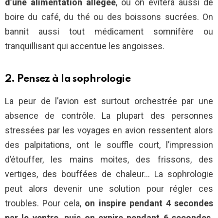
d’une alimentation allégée
, où on évitera aussi de
boire du café, du thé ou des boissons sucrées. On
bannit aussi tout médicament somnifère ou
tranquillisant qui accentue les angoisses.
2. Pensez à la sophrologie
La peur de l’avion est surtout orchestrée par une
absence de contrôle. La plupart des personnes
stressées par les voyages en avion ressentent alors
des palpitations, ont le souffle court, l’impression
d’étouffer, les mains moites, des frissons, des
vertiges, des bouffées de chaleur… La sophrologie
peut alors devenir une solution pour régler ces
troubles. Pour cela,
on inspire pendant 4 secondes
par le ventre, puis on expire pendant 6 secondes.