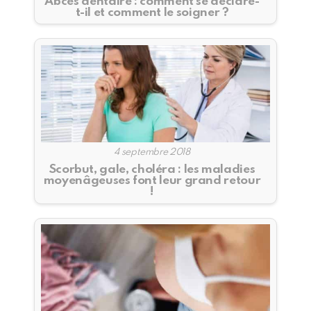
Abcès dentaire : comment se déclare-
t-il et comment le soigner ?
4 septembre 2018
Scorbut, gale, choléra : les maladies
moyenâgeuses font leur grand retour
!