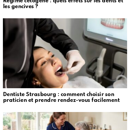
Régime cétogène : quels effets sur les dents et
les gencives ?
Dentiste Strasbourg : comment choisir son
praticien et prendre rendez-vous facilement