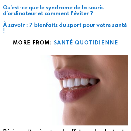
Qu’est-ce que le syndrome de la souris
d’ordinateur et comment l’éviter ?
À savoir : 7 bienfaits du sport pour votre santé
!
MORE FROM:
SANTÉ QUOTIDIENNE