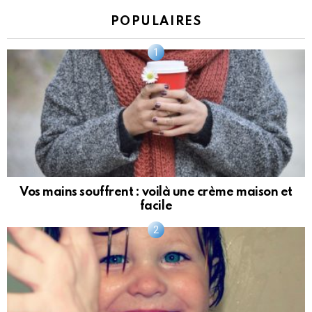
POPULAIRES
Vos mains souffrent : voilà une crème maison et
facile