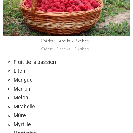
Crédits : Elenaiks - Pixabay
Crédits : Elenaiks – Pixabay
Fruit de la passion
Litchi
Mangue
Marron
Melon
Mirabelle
Mûre
Myrtille