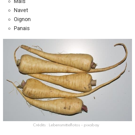
Maïs
Navet
Oignon
Panais
Crédits : Lebensmittelfotos – pixabay