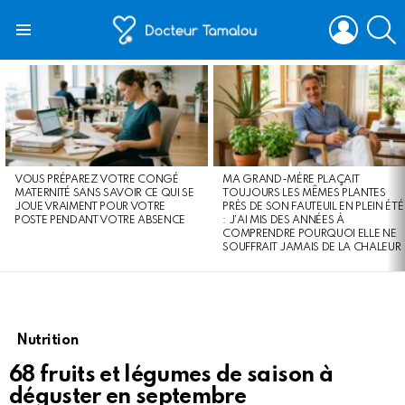
LOGIN
S
Menu
LATEST
STORIES
VOUS PRÉPAREZ VOTRE CONGÉ
MA GRAND-MÈRE PLAÇAIT
MATERNITÉ SANS SAVOIR CE QUI SE
TOUJOURS LES MÊMES PLANTES
JOUE VRAIMENT POUR VOTRE
PRÈS DE SON FAUTEUIL EN PLEIN ÉTÉ
POSTE PENDANT VOTRE ABSENCE
: J’AI MIS DES ANNÉES À
COMPRENDRE POURQUOI ELLE NE
SOUFFRAIT JAMAIS DE LA CHALEUR
Nutrition
68 fruits et légumes de saison à
déguster en septembre