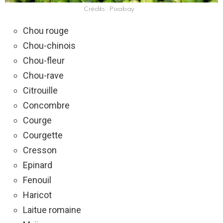
Crédits : Pixabay
Chou rouge
Chou-chinois
Chou-fleur
Chou-rave
Citrouille
Concombre
Courge
Courgette
Cresson
Epinard
Fenouil
Haricot
Laitue romaine