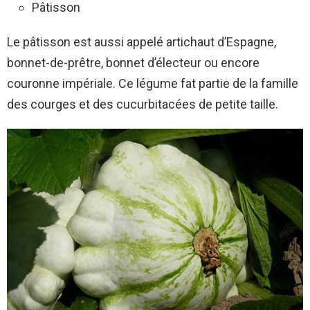
Pâtisson
Le pâtisson est aussi appelé artichaut d’Espagne,
bonnet-de-prêtre, bonnet d’électeur ou encore
couronne impériale. Ce légume fat partie de la famille
des courges et des cucurbitacées de petite taille.