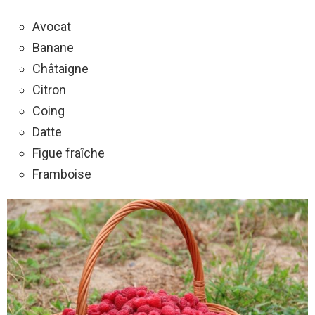
Avocat
Banane
Châtaigne
Citron
Coing
Datte
Figue fraîche
Framboise