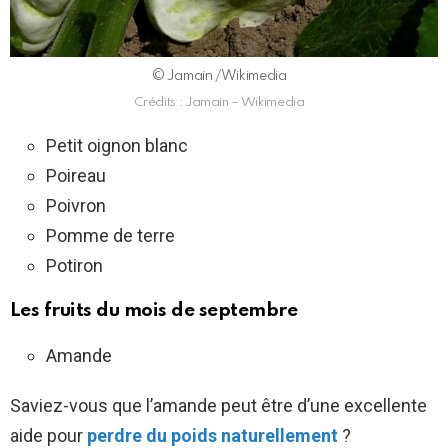
© Jamain /Wikimedia
Crédits : Jamain – Wikimedia
Petit oignon blanc
Poireau
Poivron
Pomme de terre
Potiron
Les fruits du mois de septembre
Amande
Saviez-vous que l’amande peut être d’une excellente
aide pour
perdre du poids naturellement
?