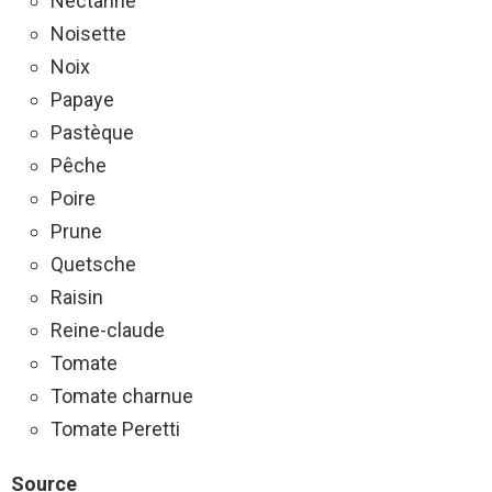
Nectarine
Noisette
Noix
Papaye
Pastèque
Pêche
Poire
Prune
Quetsche
Raisin
Reine-claude
Tomate
Tomate charnue
Tomate Peretti
Source