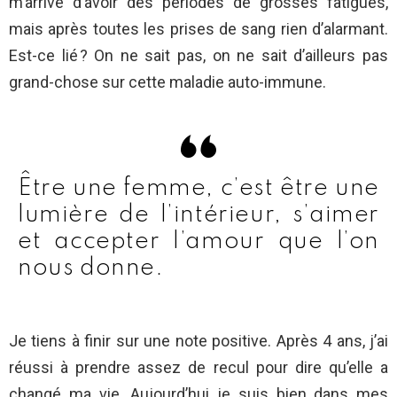
m’arrive d’avoir des périodes de grosses fatigues,
mais après toutes les prises de sang rien d’alarmant.
Est-ce lié ? On ne sait pas, on ne sait d’ailleurs pas
grand-chose sur cette maladie auto-immune.
Être une femme, c’est être une
lumière de l’intérieur, s’aimer
et accepter l’amour que l’on
nous donne.
Je tiens à finir sur une note positive. Après 4 ans, j’ai
réussi à prendre assez de recul pour dire qu’elle a
changé ma vie. Aujourd’hui je suis bien dans mes