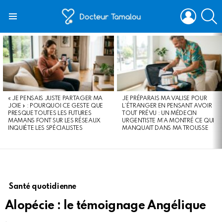
LOGIN
S
Menu
LATEST
STORIES
« JE PENSAIS JUSTE PARTAGER MA
JE PRÉPARAIS MA VALISE POUR
JOIE » : POURQUOI CE GESTE QUE
L’ÉTRANGER EN PENSANT AVOIR
PRESQUE TOUTES LES FUTURES
TOUT PRÉVU : UN MÉDECIN
MAMANS FONT SUR LES RÉSEAUX
URGENTISTE M’A MONTRÉ CE QUI
INQUIÈTE LES SPÉCIALISTES
MANQUAIT DANS MA TROUSSE
Santé quotidienne
Alopécie : le témoignage Angélique