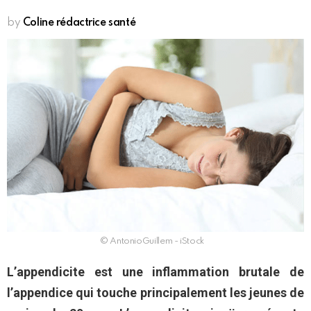
by
Coline rédactrice santé
© AntonioGuillem - iStock
L’appendicite est une inflammation brutale de
l’appendice qui touche principalement les jeunes de