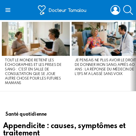
LOGIN
S
Menu
LATEST
STORIES
TOUT LE MONDE RETIENT LES
JE PENSAIS NE PLUS AVOIR LE DROIT
ÉCHOGRAPHIES ET LES PRISES DE
DE DONNER MON SANG APRÈS 60
SANG : C’EST EN SALLE DE
ANS : LA RÉPONSE DU MÉDECIN DE
CONSULTATION QUE SE JOUE
L’EFS M’A LAISSÉ SANS VOIX
AUTRE CHOSE POUR LES FUTURES
MAMANS
Santé quotidienne
Appendicite : causes, symptômes et
traitement