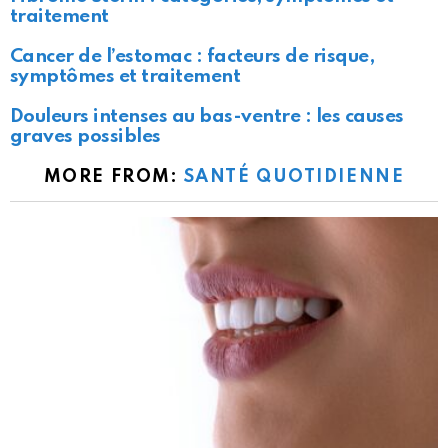
traitement
Cancer de l’estomac : facteurs de risque,
symptômes et traitement
Douleurs intenses au bas-ventre : les causes
graves possibles
MORE FROM:
SANTÉ QUOTIDIENNE