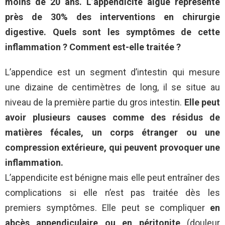
moins de 20 ans. L’appendicite aiguë représente
près de 30% des interventions en chirurgie
digestive. Quels sont les symptômes de cette
inflammation ? Comment est-elle traitée ?
L’appendice est un segment d’intestin qui mesure
une dizaine de centimètres de long, il se situe au
niveau de la première partie du gros intestin.
Elle peut
avoir plusieurs causes comme des résidus de
matières fécales, un corps étranger ou une
compression extérieure, qui peuvent provoquer une
inflammation.
L’appendicite est bénigne mais elle peut entraîner des
complications si elle n’est pas traitée dès les
premiers symptômes. Elle peut se compliquer
en
abcès appendiculaire ou en péritonite
(douleur