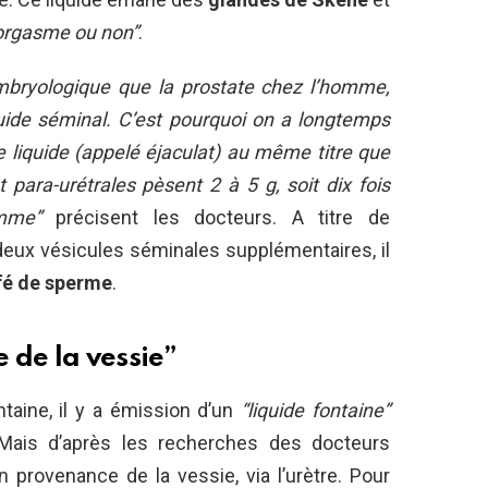
t orgasme ou non”
.
mbryologique que la prostate chez l’homme,
iquide séminal. C’est pourquoi on a longtemps
 liquide (appelé éjaculat) au même titre que
para-urétrales pèsent 2 à 5 g, soit dix fois
mme”
précisent les docteurs. A titre de
eux vésicules séminales supplémentaires, il
afé de sperme
.
 de la vessie”
aine, il y a émission d’un
“liquide fontaine”
 Mais d’après les recherches des docteurs
 provenance de la vessie, via l’urètre. Pour