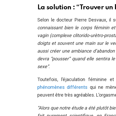
La solution : “Trouver un
Selon le docteur Pierre Desvaux, il s
connaissant bien le corps féminin et
vagin (complexe clitorido-urètro-prosta
doigts et souvent une main sur le ve
aussi créer une ambiance d’abandon e
devra “pousser” quand elle sentira le
sexe”
.
Toutefois, l’éjaculation féminine e
phénomènes différents
qui ne mène
peuvent être très agréables. L’orgasme
“Alors que notre étude a été plutôt b
fait purement scientifique, en Fra