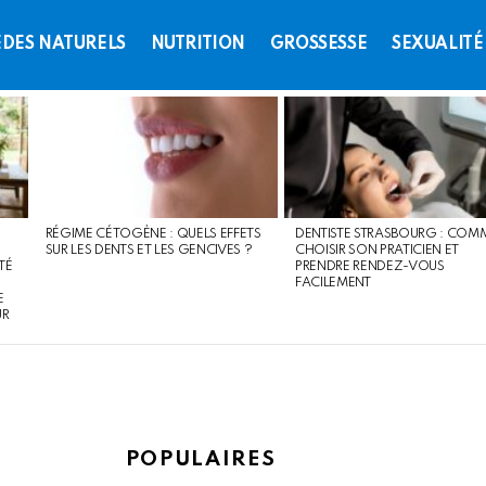
DES NATURELS
NUTRITION
GROSSESSE
SEXUALITÉ
RÉGIME CÉTOGÈNE : QUELS EFFETS
DENTISTE STRASBOURG : COM
SUR LES DENTS ET LES GENCIVES ?
CHOISIR SON PRATICIEN ET
TÉ
PRENDRE RENDEZ-VOUS
FACILEMENT
E
UR
POPULAIRES