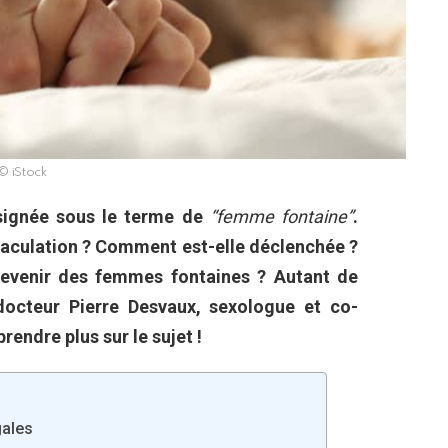
© iStock
ésignée sous le terme de
“femme fontaine”
.
éjaculation ? Comment est-elle déclenchée ?
evenir des femmes fontaines ? Autant de
octeur Pierre Desvaux, sexologue et co-
rendre plus sur le sujet !
gales