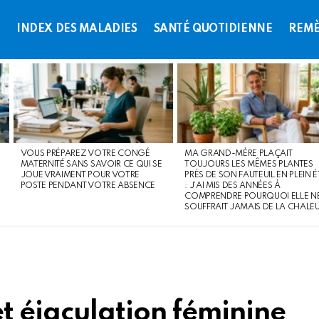
L
INDEX DES MALADIES
SANTÉ QUOTIDIENNE
REMÈ
VOUS PRÉPAREZ VOTRE CONGÉ
MA GRAND-MÈRE PLAÇAIT
MATERNITÉ SANS SAVOIR CE QUI SE
TOUJOURS LES MÊMES PLANTES
JOUE VRAIMENT POUR VOTRE
PRÈS DE SON FAUTEUIL EN PLEIN É
POSTE PENDANT VOTRE ABSENCE
: J’AI MIS DES ANNÉES À
COMPRENDRE POURQUOI ELLE N
SOUFFRAIT JAMAIS DE LA CHALE
t éjaculation féminine