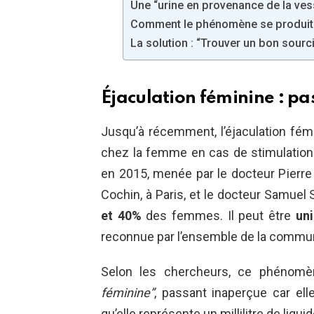
Une “urine en provenance de la ves
Comment le phénomène se produit-t
La solution : “Trouver un bon sourc
Éjaculation féminine : pa
Jusqu’à récemment, l’éjaculation fémi
chez la femme en cas de stimulation 
en 2015, menée par le docteur Pierre 
Cochin, à Paris, et le docteur Samue
et 40%
des femmes. Il peut être
uni
reconnue par l’ensemble de la commu
Selon les chercheurs, ce phénom
féminine”
, passant inaperçue car el
qu’elle représente un millilitre de liq