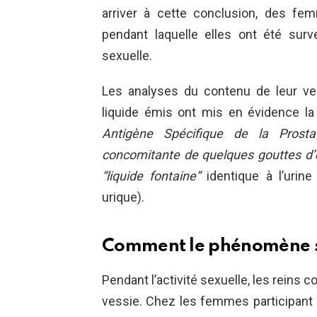
arriver à cette conclusion, des f
pendant laquelle elles ont été surve
sexuelle.
Les analyses du contenu de leur ves
liquide émis ont mis en évidence l
Antigène Spécifique de la Prostat
concomitante de quelques gouttes d’
“liquide fontaine”
identique à l’urine
urique).
Comment le phénomène se
Pendant l’activité sexuelle, les reins c
vessie. Chez les femmes participant 