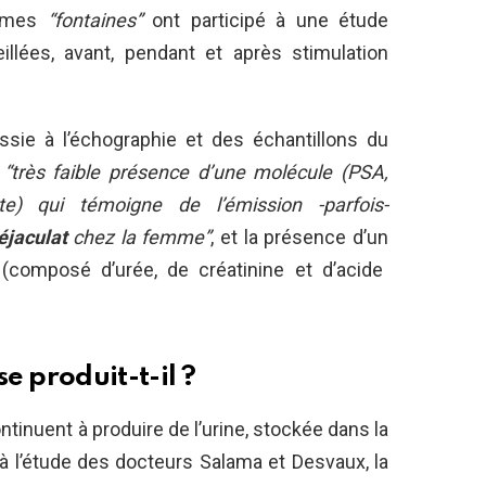
emmes
“fontaines”
ont participé à une étude
illées, avant, pendant et après stimulation
sie à l’échographie et des échantillons du
a
“très faible présence d’une molécule (PSA,
e) qui témoigne de l’émission -parfois-
éjaculat
chez la femme”
, et la présence d’un
 (composé d’urée, de créatinine et d’acide
 produit-t-il ?
ontinuent à produire de l’urine, stockée dans la
à l’étude des docteurs Salama et Desvaux, la