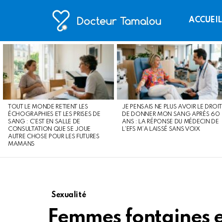
ACCUEI
LATEST
STORIES
TOUT LE MONDE RETIENT LES
JE PENSAIS NE PLUS AVOIR LE DROIT
ÉCHOGRAPHIES ET LES PRISES DE
DE DONNER MON SANG APRÈS 60
SANG : C’EST EN SALLE DE
ANS : LA RÉPONSE DU MÉDECIN DE
CONSULTATION QUE SE JOUE
L’EFS M’A LAISSÉ SANS VOIX
AUTRE CHOSE POUR LES FUTURES
MAMANS
Sexualité
Femmes fontaines e