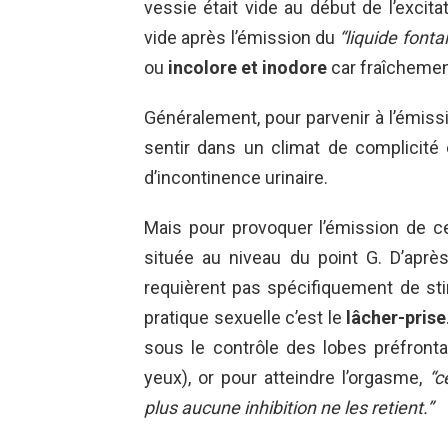
vessie était vide au début de l’excita
vide après l’émission du
“liquide fonta
ou
incolore et inodore
car fraîchemen
Généralement, pour parvenir à l’émissi
sentir dans un climat de complicité 
d’incontinence urinaire.
Mais pour provoquer l’émission de ce 
située au niveau du point G. D’apr
requièrent pas spécifiquement de sti
pratique sexuelle c’est le
lâcher-prise
sous le contrôle des lobes préfron
yeux), or pour atteindre l’orgasme,
“c
plus aucune inhibition ne les retient.”