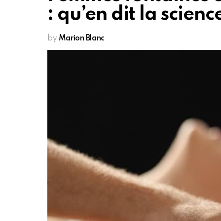
: qu’en dit la scienc
by
Marion Blanc