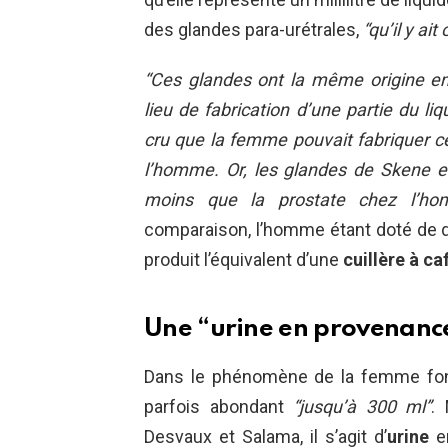
des glandes para-urétrales,
“qu’il y ai
“Ces glandes ont la même origine e
lieu de fabrication d’une partie du l
cru que la femme pouvait fabriquer ce
l’homme. Or, les glandes de Skene et 
moins que la prostate chez l’ho
comparaison, l’homme étant doté de d
produit l’équivalent d’une
cuillère à c
Une “urine en provenance
Dans le phénomène de la femme font
parfois abondant
“jusqu’à 300 ml”
.
Desvaux et Salama, il s’agit d’
urine
en