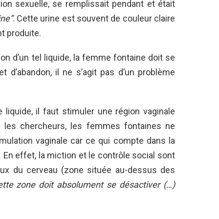
tion sexuelle, se remplissait pendant et était
ine”
. Cette urine est souvent de couleur claire
t produite.
on d’un tel liquide, la femme fontaine doit se
et d’abandon, il ne s’agit pas d’un problème
liquide, il faut stimuler une région vaginale
ès les chercheurs, les femmes fontaines ne
mulation vaginale car ce qui compte dans la
. En effet, la miction et le contrôle social sont
taux du cerveau (zone située au-dessus des
ette zone doit absolument se désactiver (…)