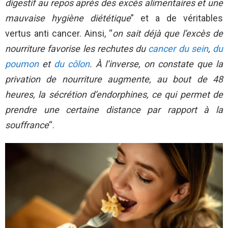
digestif au repos après des excès alimentaires et une
mauvaise hygiène diététique
” et a de véritables
vertus anti cancer. Ainsi, “
on sait déjà que l’excès de
nourriture favorise les rechutes du
cancer du sein
,
du
poumon
et
du côlon
. À l’inverse, on constate que la
privation de nourriture augmente, au bout de 48
heures, la sécrétion d’endorphines, ce qui permet de
prendre une certaine distance par rapport à la
souffrance
“.