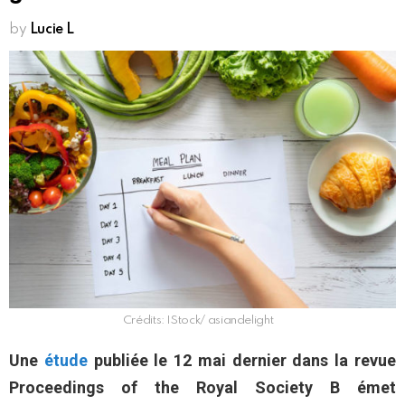
by
Lucie L
Crédits: IStock/ asiandelight
Une
étude
publiée le 12 mai dernier dans la revue
Proceedings of the Royal Society B émet