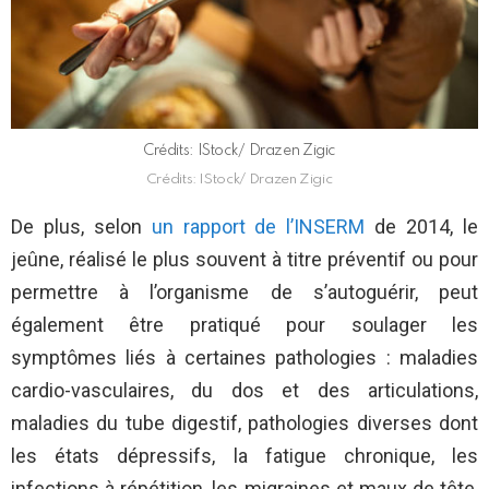
Crédits: IStock/ Drazen Zigic
Crédits: IStock/ Drazen Zigic
De plus, selon
un rapport de l’INSERM
de 2014, le
jeûne, réalisé le plus souvent à titre préventif ou pour
permettre à l’organisme de s’autoguérir, peut
également être pratiqué pour soulager les
symptômes liés à certaines pathologies : maladies
cardio-vasculaires, du dos et des articulations,
maladies du tube digestif, pathologies diverses dont
les états dépressifs, la fatigue chronique, les
infections à répétition, les migraines et maux de tête,