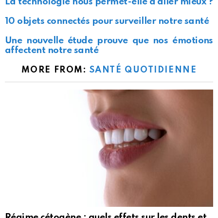
La technologie nous permet-elle d’aller mieux ?
10 objets connectés pour surveiller notre santé
Une nouvelle étude prouve que nos émotions
affectent notre santé
MORE FROM:
SANTÉ QUOTIDIENNE
Régime cétogène : quels effets sur les dents et