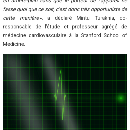
en arrière-plan sans que le porteur de l’appareil ne
fasse quoi que ce soit, c’est donc très opportuniste de
cette manière
», a déclaré Mintu Turakhia, co-
responsable de l’étude et professeur agrégé de
médecine cardiovasculaire à la Stanford School of
Medicine.