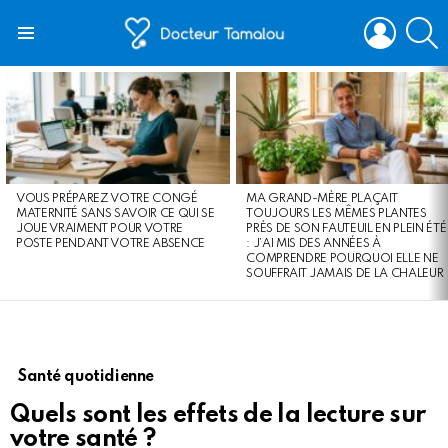
LOGIN
S
Menu
LATEST
STORIES
VOUS PRÉPAREZ VOTRE CONGÉ
MA GRAND-MÈRE PLAÇAIT
MATERNITÉ SANS SAVOIR CE QUI SE
TOUJOURS LES MÊMES PLANTES
JOUE VRAIMENT POUR VOTRE
PRÈS DE SON FAUTEUIL EN PLEIN ÉTÉ
POSTE PENDANT VOTRE ABSENCE
: J’AI MIS DES ANNÉES À
COMPRENDRE POURQUOI ELLE NE
SOUFFRAIT JAMAIS DE LA CHALEUR
Santé quotidienne
Quels sont les effets de la lecture sur
votre santé ?