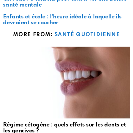
santé mentale
Enfants et école : l’heure idéale à laquelle ils
devraient se coucher
MORE FROM:
SANTÉ QUOTIDIENNE
Régime cétogène : quels effets sur les dents et
les gencives ?