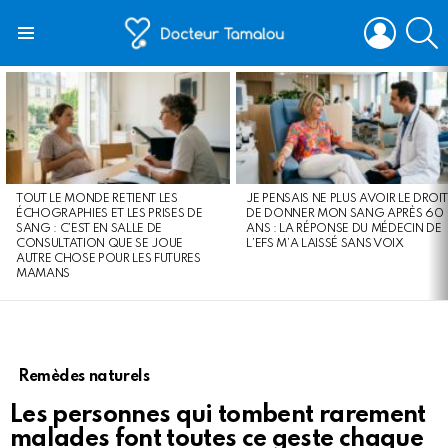
LOGIN
S
Menu
LATEST
STORIES
TOUT LE MONDE RETIENT LES
JE PENSAIS NE PLUS AVOIR LE DROIT
ÉCHOGRAPHIES ET LES PRISES DE
DE DONNER MON SANG APRÈS 60
SANG : C’EST EN SALLE DE
ANS : LA RÉPONSE DU MÉDECIN DE
CONSULTATION QUE SE JOUE
L’EFS M’A LAISSÉ SANS VOIX
AUTRE CHOSE POUR LES FUTURES
MAMANS
Remèdes naturels
Les personnes qui tombent rarement
malades font toutes ce geste chaque