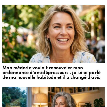
Mon médecin voulait renouveler mon
ordonnance d’antidépresseurs : je lui ai parlé
de ma nouvelle habitude et il a changé d’avis