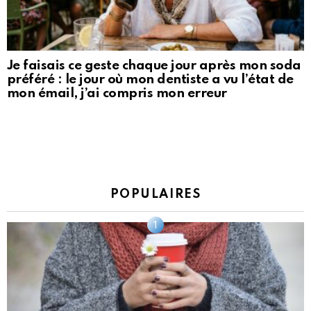
Je faisais ce geste chaque jour après mon soda
préféré : le jour où mon dentiste a vu l’état de
mon émail, j’ai compris mon erreur
POPULAIRES