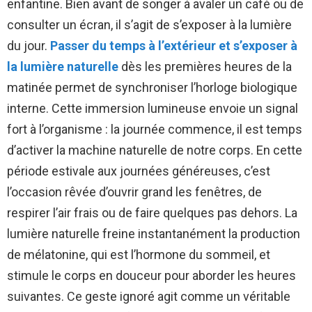
enfantine. Bien avant de songer à avaler un café ou de
consulter un écran, il s’agit de s’exposer à la lumière
du jour.
Passer du temps à l’extérieur et s’exposer à
la lumière naturelle
dès les premières heures de la
matinée permet de synchroniser l’horloge biologique
interne. Cette immersion lumineuse envoie un signal
fort à l’organisme : la journée commence, il est temps
d’activer la machine naturelle de notre corps. En cette
période estivale aux journées généreuses, c’est
l’occasion rêvée d’ouvrir grand les fenêtres, de
respirer l’air frais ou de faire quelques pas dehors. La
lumière naturelle freine instantanément la production
de mélatonine, qui est l’hormone du sommeil, et
stimule le corps en douceur pour aborder les heures
suivantes. Ce geste ignoré agit comme un véritable