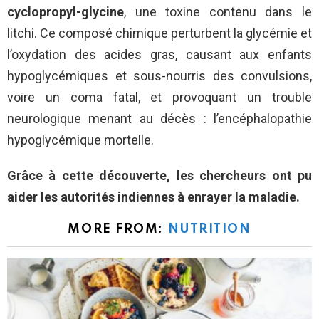
cyclopropyl-glycine
, une toxine contenu dans le
litchi. Ce composé chimique perturbent la glycémie et
l’oxydation des acides gras, causant aux enfants
hypoglycémiques et sous-nourris des convulsions,
voire un coma fatal, et provoquant un trouble
neurologique menant au décès : l’encéphalopathie
hypoglycémique mortelle.
Grâce à cette découverte, les chercheurs ont pu
aider les autorités indiennes à enrayer la maladie.
MORE FROM:
NUTRITION