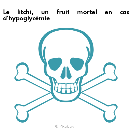
Le litchi, un fruit mortel en cas
d’hypoglycémie
© Pixabay