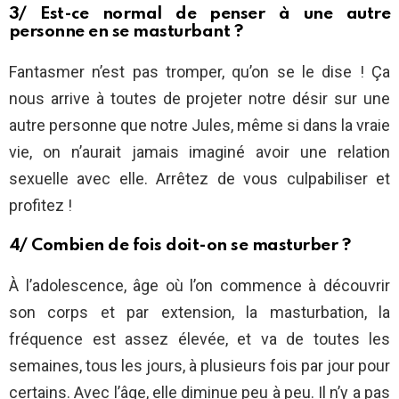
3/ Est-ce normal de penser à une autre
personne en se masturbant ?
Fantasmer n’est pas tromper, qu’on se le dise ! Ça
nous arrive à toutes de projeter notre désir sur une
autre personne que notre Jules, même si dans la vraie
vie, on n’aurait jamais imaginé avoir une relation
sexuelle avec elle. Arrêtez de vous culpabiliser et
profitez !
4/ Combien de fois doit-on se masturber ?
À l’adolescence, âge où l’on commence à découvrir
son corps et par extension, la masturbation, la
fréquence est assez élevée, et va de toutes les
semaines, tous les jours, à plusieurs fois par jour pour
certains. Avec l’âge, elle diminue peu à peu. Il n’y a pas