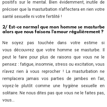
positifs sur le mental. Bien évidemment, inutile de
préciser que la masturbation n’affectera en rien votre
santé sexuelle ni votre fertilité !
2/ Est-ce normal que mon homme se masturbe
alors que nous faisons l’amour régulièrement ?
Ne soyez pas touchée dans votre estime si
vous découvrez que votre homme se masturbe. Il
peut le faire pour plus de raisons que vous ne le
pensez : fatigue, insomnie, stress ou excitation, vous
n’avez rien à vous reprocher ! La masturbation ne
remplacera jamais vos parties de jambes en l’air,
voyez-le plutôt comme une hygiène sexuelle en
solitaire. Ne nous dites pas que vous ne le faites pas,
vous…