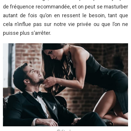
de fréquence recommandée, et on peut se masturber
autant de fois qu’on en ressent le besoin, tant que
cela n’influe pas sur notre vie privée ou que l’on ne
puisse plus s’arrêter.