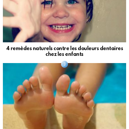
4 remèdes naturels contre les douleurs dentaires
chez les enfants