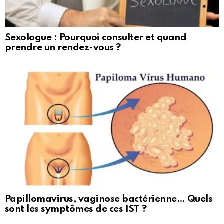
Sexologue : Pourquoi consulter et quand
prendre un rendez-vous ?
Papillomavirus, vaginose bactérienne… Quels
sont les symptômes de ces IST ?