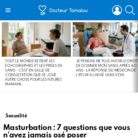
LOGIN
S
Menu
LATEST
STORIES
TOUT LE MONDE RETIENT LES
JE PENSAIS NE PLUS AVOIR LE DROIT
ÉCHOGRAPHIES ET LES PRISES DE
DE DONNER MON SANG APRÈS 60
SANG : C’EST EN SALLE DE
ANS : LA RÉPONSE DU MÉDECIN DE
CONSULTATION QUE SE JOUE
L’EFS M’A LAISSÉ SANS VOIX
AUTRE CHOSE POUR LES FUTURES
MAMANS
Sexualité
Masturbation : 7 questions que vous
n’avez jamais osé poser