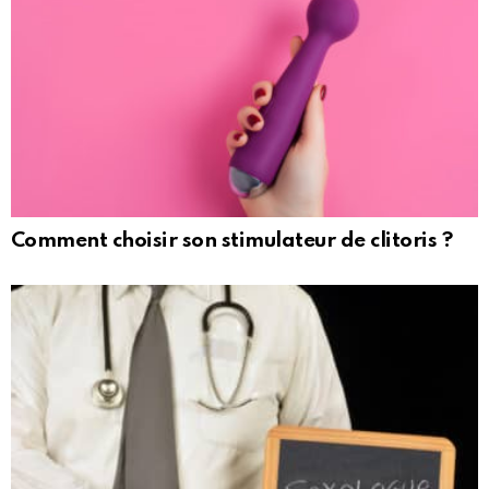
Comment choisir son stimulateur de clitoris ?