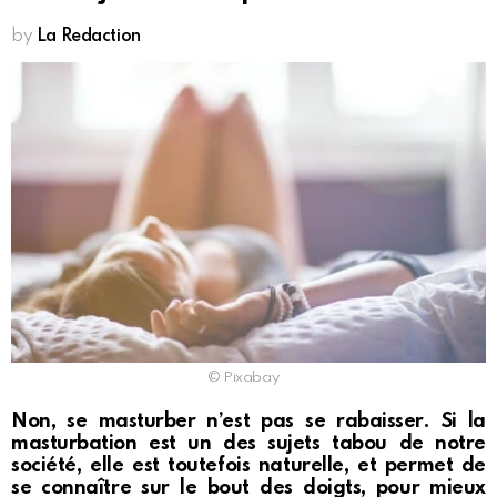
by
La Redaction
© Pixabay
Non, se masturber n’est pas se rabaisser. Si la
masturbation est un des sujets tabou de notre
société, elle est toutefois naturelle, et permet de
se connaître sur le bout des doigts, pour mieux