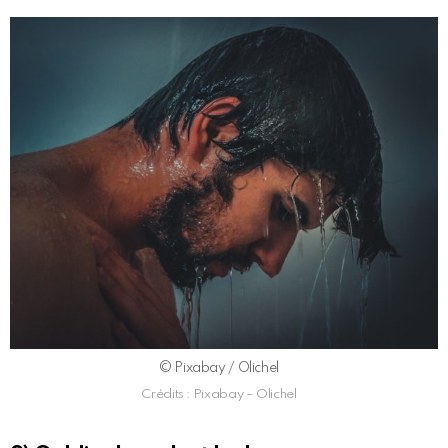
© Pixabay / Olichel
Crédits : Pixabay – Olichel