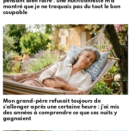
pensant bien faire : une nutritionniste m’a
montré que je ne traquais pas du tout le bon
coupable
Mon grand-père refusait toujours de
s’allonger après une certaine heure : j’ai mis
des années à comprendre ce que ses nuits y
gagnaient