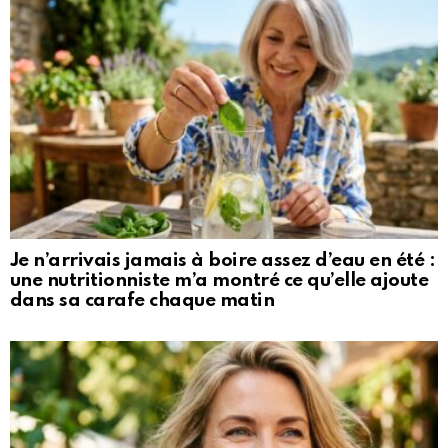
Je n’arrivais jamais à boire assez d’eau en été :
une nutritionniste m’a montré ce qu’elle ajoute
dans sa carafe chaque matin