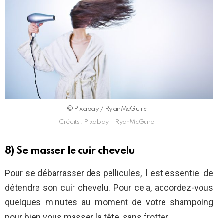
© Pixabay / RyanMcGuire
Crédits : Pixabay – RyanMcGuire
8) Se masser le cuir chevelu
Pour se débarrasser des pellicules, il est essentiel de
détendre son cuir chevelu. Pour cela, accordez-vous
quelques minutes au moment de votre shampoing
pour bien vous masser la tête, sans frotter.