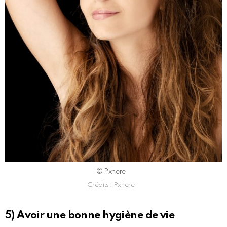
© Pxhere
Crédits : Pxhere
5) Avoir une bonne hygiène de vie