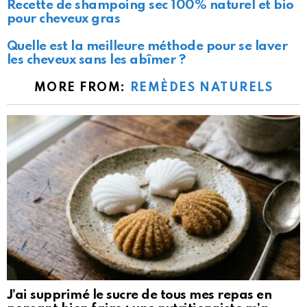
Recette de shampoing sec 100% naturel et bio
pour cheveux gras
Quelle est la meilleure méthode pour se laver
les cheveux sans les abîmer ?
MORE FROM:
REMÈDES NATURELS
J’ai supprimé le sucre de tous mes repas en