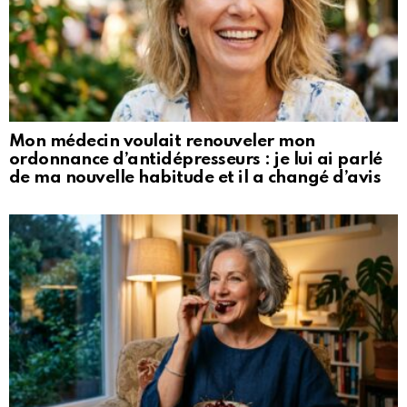
Mon médecin voulait renouveler mon
ordonnance d’antidépresseurs : je lui ai parlé
de ma nouvelle habitude et il a changé d’avis