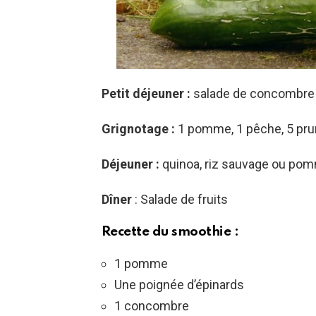
Petit déjeuner :
salade de concombre 
Grignotage :
1 pomme, 1 pêche, 5 pr
Déjeuner :
quinoa, riz sauvage ou pom
Dîner
: Salade de fruits
Recette du smoothie :
1 pomme
Une poignée d’épinards
1 concombre