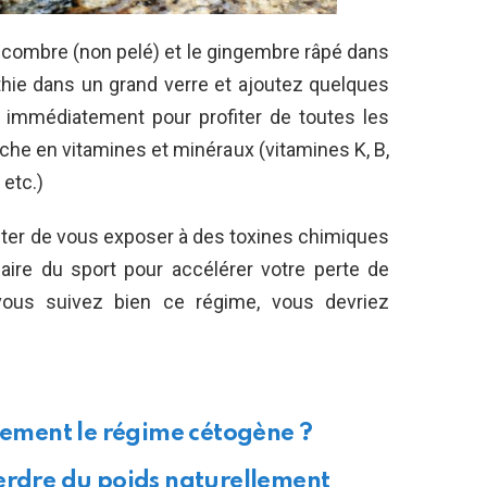
ncombre (non pelé) et le gingembre râpé dans
hie dans un grand verre et ajoutez quelques
immédiatement pour profiter de toutes les
che en vitamines et minéraux (vitamines K, B,
 etc.)
viter de vous exposer à des toxines chimiques
faire du sport pour accélérer votre perte de
vous suivez bien ce régime, vous devriez
ctement le régime cétogène ?
erdre du poids naturellement