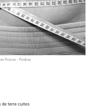
in Pictures - Pixabay
 de terre cuites