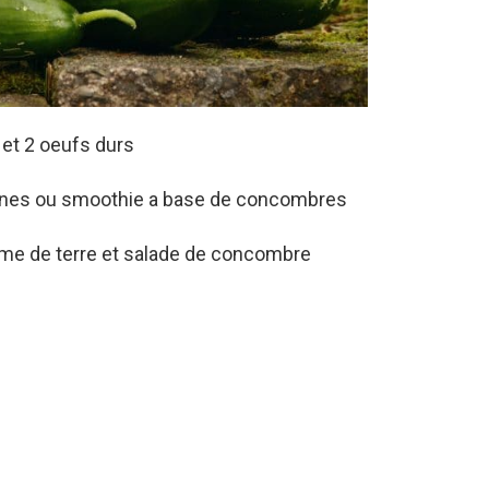
et 2 oeufs durs
unes ou smoothie a base de concombres
me de terre et salade de concombre