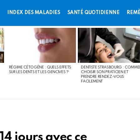
L
INDEX DES MALADIES
SANTÉ QUOTIDIENNE
REMÈ
RÉGIME CÉTOGÈNE : QUELS EFFETS
DENTISTE STRASBOURG : COMME
SUR LES DENTS ET LES GENCIVES ?
CHOISIR SON PRATICIEN ET
PRENDRE RENDEZ-VOUS
FACILEMENT
14 jours avec ce