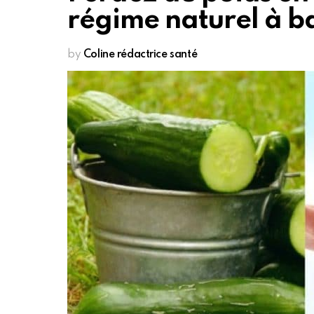
régime naturel à 
by
Coline rédactrice santé