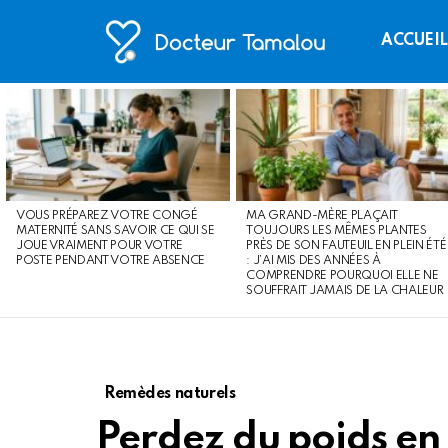
ACCUEI
LATEST
STORIES
VOUS PRÉPAREZ VOTRE CONGÉ
MA GRAND-MÈRE PLAÇAIT
MATERNITÉ SANS SAVOIR CE QUI SE
TOUJOURS LES MÊMES PLANTES
JOUE VRAIMENT POUR VOTRE
PRÈS DE SON FAUTEUIL EN PLEIN ÉTÉ
POSTE PENDANT VOTRE ABSENCE
: J’AI MIS DES ANNÉES À
COMPRENDRE POURQUOI ELLE NE
SOUFFRAIT JAMAIS DE LA CHALEUR
Remèdes naturels
Perdez du poids en 