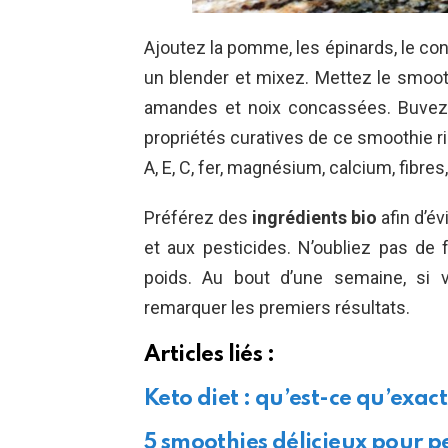
Ajoutez la pomme, les épinards, le co
un blender et mixez. Mettez le smoot
amandes et noix concassées. Buvez 
propriétés curatives de ce smoothie ri
A, E, C, fer, magnésium, calcium, fibres,
Préférez des
ingrédients bio
afin d’é
et aux pesticides. N’oubliez pas de 
poids. Au bout d’une semaine, si 
remarquer les premiers résultats.
Articles liés :
Keto diet : qu’est-ce qu’exa
5 smoothies délicieux pour p