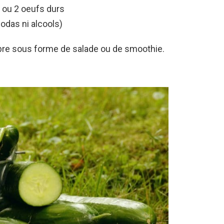
 ou 2 oeufs durs
sodas ni alcools)
 sous forme de salade ou de smoothie.