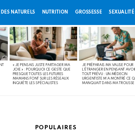
DES NATURELS
NUTRITION
GROSSESSE
SEXUALITÉ
NT
« JE PENSAIS JUSTE PARTAGER MA
JE PRÉPARAIS MA VALISE POUR
JOIE » : POURQUOI CE GESTE QUE
L’ÉTRANGER EN PENSANT AVOI
PRESQUE TOUTES LES FUTURES
TOUT PRÉVU : UN MÉDECIN
MAMANS FONT SUR LES RÉSEAUX
URGENTISTE M’A MONTRÉ CE Q
INQUIÈTE LES SPÉCIALISTES
MANQUAIT DANS MA TROUSSE
POPULAIRES