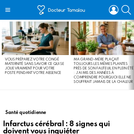
LOGIN
S
Menu
LATEST
STORIES
VOUS PRÉPAREZ VOTRE CONGÉ
MA GRAND-MÈRE PLAÇAIT
MATERNITÉ SANS SAVOIR CE QUI SE
TOUJOURS LES MÊMES PLANTES
JOUE VRAIMENT POUR VOTRE
PRÈS DE SON FAUTEUIL EN PLEIN ÉTÉ
POSTE PENDANT VOTRE ABSENCE
: J’AI MIS DES ANNÉES À
COMPRENDRE POURQUOI ELLE NE
SOUFFRAIT JAMAIS DE LA CHALEUR
Santé quotidienne
Infarctus cérébral : 8 signes qui
doivent vous inquiéter