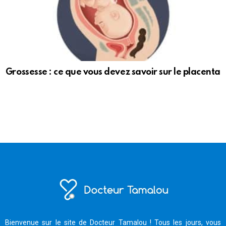
Grossesse : ce que vous devez savoir sur le placenta
Bienvenue sur le site de Docteur Tamalou ! Tous les jours, vous