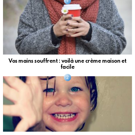
Vos mains souffrent : voilà une crème maison et
facile