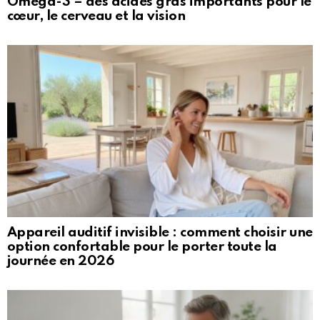
Oméga-3 – des acides gras importants pour le
cœur, le cerveau et la vision
Appareil auditif invisible : comment choisir une
option confortable pour le porter toute la
journée en 2026