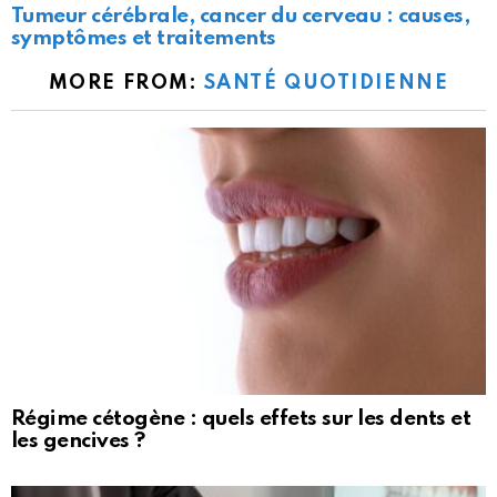
Tumeur cérébrale, cancer du cerveau : causes,
symptômes et traitements
MORE FROM:
SANTÉ QUOTIDIENNE
Régime cétogène : quels effets sur les dents et
les gencives ?