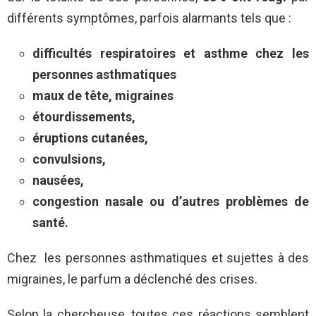
différents symptômes, parfois alarmants tels que :
difficultés respiratoires et asthme chez les
personnes asthmatiques
maux de tête, migraines
étourdissements,
éruptions cutanées,
convulsions,
nausées,
congestion nasale ou d’autres problèmes de
santé.
Chez les personnes asthmatiques et sujettes à des
migraines, le parfum a déclenché des crises.
Selon la chercheuse, toutes ces réactions semblent