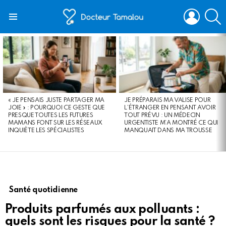
LOGIN
S
Menu
LATEST
STORIES
« JE PENSAIS JUSTE PARTAGER MA
JE PRÉPARAIS MA VALISE POUR
JOIE » : POURQUOI CE GESTE QUE
L’ÉTRANGER EN PENSANT AVOIR
PRESQUE TOUTES LES FUTURES
TOUT PRÉVU : UN MÉDECIN
MAMANS FONT SUR LES RÉSEAUX
URGENTISTE M’A MONTRÉ CE QUI
INQUIÈTE LES SPÉCIALISTES
MANQUAIT DANS MA TROUSSE
Santé quotidienne
Produits parfumés aux polluants :
quels sont les risques pour la santé ?