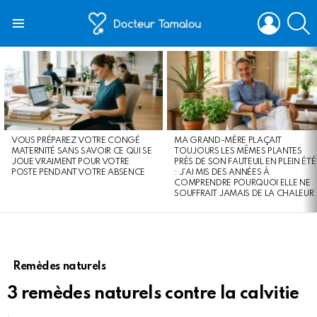
LOGIN
S
Menu
LATEST
STORIES
VOUS PRÉPAREZ VOTRE CONGÉ
MA GRAND-MÈRE PLAÇAIT
MATERNITÉ SANS SAVOIR CE QUI SE
TOUJOURS LES MÊMES PLANTES
JOUE VRAIMENT POUR VOTRE
PRÈS DE SON FAUTEUIL EN PLEIN ÉTÉ
POSTE PENDANT VOTRE ABSENCE
: J’AI MIS DES ANNÉES À
COMPRENDRE POURQUOI ELLE NE
SOUFFRAIT JAMAIS DE LA CHALEUR
Remèdes naturels
3 remèdes naturels contre la calvitie