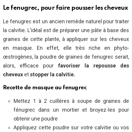
Le fenugrec, pour faire pousser les cheveux
Le fenugrec est un ancien remède naturel pour traiter
la calvitie. L’idéal est de préparer une pâte à base des
graines de cette plante, à appliquer sur les cheveux
en masque. En effet, elle très riche en phyto-
œstrogènes, la poudre de graines de fenugrec serait,
alors, efficace pour
favoriser la repousse des
cheveux
et
stopper la calvitie.
Recette de masque au fenugrec
Mettez 1 à 2 cuillères à soupe de graines de
fénugrec dans un mortier et broyez-les pour
obtenir une poudre
Appliquez cette poudre sur votre calvitie ou vos