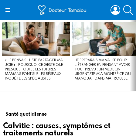
LOGIN
S
Menu
LATEST
STORIES
« JE PENSAIS JUSTE PARTAGER MA
JE PRÉPARAIS MA VALISE POUR
JOIE » : POURQUOI CE GESTE QUE
L’ÉTRANGER EN PENSANT AVOIR
PRESQUE TOUTES LES FUTURES
TOUT PRÉVU : UN MÉDECIN
MAMANS FONT SUR LES RÉSEAUX
URGENTISTE M’A MONTRÉ CE QUI
INQUIÈTE LES SPÉCIALISTES
MANQUAIT DANS MA TROUSSE
Santé quotidienne
Calvitie : causes, symptômes et
traitements naturels