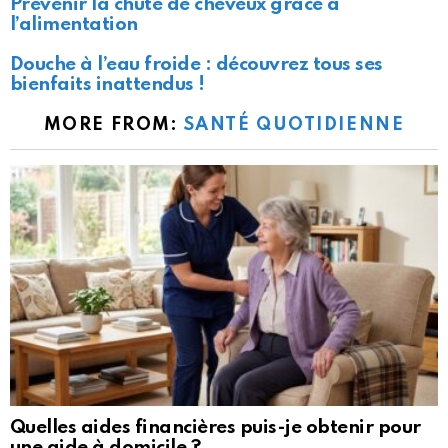
Prévenir la chute de cheveux grâce à
l’alimentation
Douche à l’eau froide : découvrez tous ses
bienfaits inattendus !
MORE FROM:
SANTÉ QUOTIDIENNE
Quelles aides financières puis-je obtenir pour
une aide à domicile ?