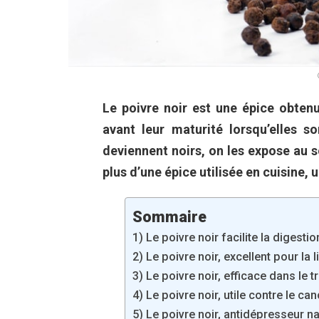
Le poivre noir est une épice obtenu
avant leur maturité lorsqu’elles s
deviennent noirs, on les expose au so
plus d’une épice utilisée en cuisine,
Sommaire
1) Le poivre noir facilite la digestio
2) Le poivre noir, excellent pour la l
3) Le poivre noir, efficace dans le t
4) Le poivre noir, utile contre le ca
5) Le poivre noir, antidépresseur na