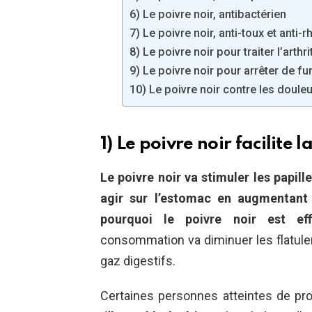
6) Le poivre noir, antibactérien
7) Le poivre noir, anti-toux et anti-
8) Le poivre noir pour traiter l’arthri
9) Le poivre noir pour arrêter de f
10) Le poivre noir contre les doul
1) Le poivre noir facilite l
Le poivre noir va stimuler les papill
agir sur l’estomac en augmentant 
pourquoi le poivre noir est ef
consommation va diminuer les flatul
gaz digestifs.
Certaines personnes atteintes de pro