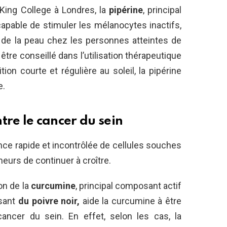
King College à Londres, la
pipérine
, principal
capable de stimuler les mélanocytes inactifs,
 de la peau chez les personnes atteintes de
être conseillé dans l’utilisation thérapeutique
ion courte et régulière au soleil, la pipérine
e.
ntre le cancer du sein
nce rapide et incontrôlée de cellules souches
urs de continuer à croître.
on de la
curcumine
, principal composant actif
osant
du poivre noir,
aide la curcumine à être
cancer du sein. En effet, selon les cas, la