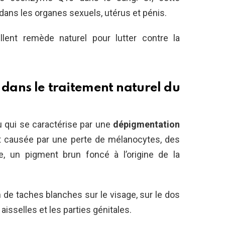
dans les organes sexuels, utérus et pénis.
llent remède naturel pour lutter contre la
e dans le traitement naturel du
au qui se caractérise par une
dépigmentation
t causée par une perte de mélanocytes, des
ne, un pigment brun foncé à l’origine de la
on de taches blanches sur le visage, sur le dos
aisselles et les parties génitales.