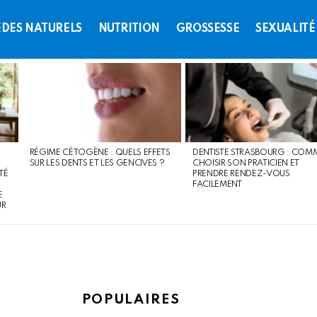
DES NATURELS
NUTRITION
GROSSESSE
SEXUALITÉ
RÉGIME CÉTOGÈNE : QUELS EFFETS
DENTISTE STRASBOURG : COM
SUR LES DENTS ET LES GENCIVES ?
CHOISIR SON PRATICIEN ET
TÉ
PRENDRE RENDEZ-VOUS
FACILEMENT
E
UR
POPULAIRES