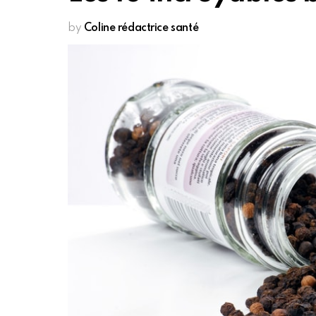
by
Coline rédactrice santé