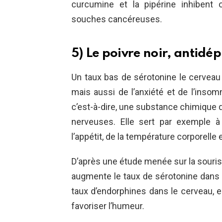
curcumine et la pipérine inhibent 
souches cancéreuses.
5) Le poivre noir, antidé
Un taux bas de sérotonine le cervea
mais aussi de l’anxiété et de l’insom
c’est-à-dire, une substance chimique 
nerveuses. Elle sert par exemple à
l’appétit, de la température corporelle 
D’après une étude menée sur la souris, 
augmente le taux de sérotonine dans l’
taux d’endorphines dans le cerveau, el
favoriser l’humeur.