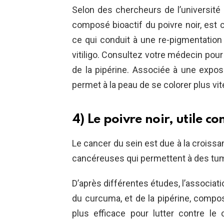
Selon des chercheurs de l’université 
composé bioactif du poivre noir, est 
ce qui conduit à une re-pigmentation
vitiligo. Consultez votre médecin pour 
de la pipérine. Associée à une exposit
permet à la peau de se colorer plus vit
4) Le poivre noir, utile co
Le cancer du sein est due à la croissa
cancéreuses qui permettent à des tume
D’après différentes études, l’associati
du curcuma, et de la pipérine, comp
plus efficace pour lutter contre le 