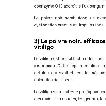
coenzyme Q10 accroît le flux sanguin 
Le poivre noir serait donc un exce
dysfonction érectile et l’impuissance.
3) Le poivre noir, efficac
vitiligo
Le vitiligo est une affection de la pe
de la peau
. Cette dépigmentation es
cellules qui synthétisent la mélani
coloration de la peau.
Le vitiligo se manifeste par l’appariti
des mains, les coudes, les genoux, les 