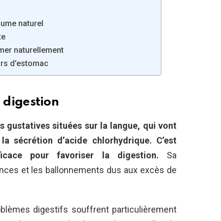
rhume naturel
te
umer naturellement
eurs d’estomac
a digestion
es gustatives situées sur la langue, qui vont
la sécrétion d’acide chlorhydrique. C’est
ficace pour favoriser la digestion.
Sa
ences et les ballonnements dus aux excès de
blèmes digestifs souffrent particulièrement