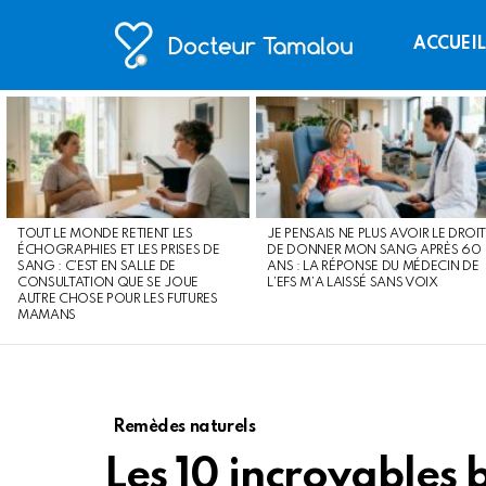
ACCUEI
LATEST
STORIES
TOUT LE MONDE RETIENT LES
JE PENSAIS NE PLUS AVOIR LE DROIT
ÉCHOGRAPHIES ET LES PRISES DE
DE DONNER MON SANG APRÈS 60
SANG : C’EST EN SALLE DE
ANS : LA RÉPONSE DU MÉDECIN DE
CONSULTATION QUE SE JOUE
L’EFS M’A LAISSÉ SANS VOIX
AUTRE CHOSE POUR LES FUTURES
MAMANS
Remèdes naturels
Les 10 incroyables 