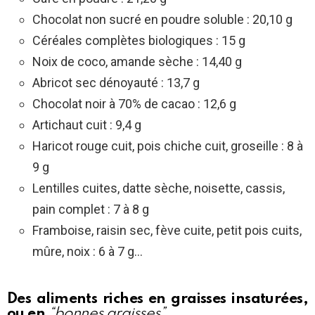
Chocolat non sucré en poudre soluble : 20,10 g
Céréales complètes biologiques : 15 g
Noix de coco, amande sèche : 14,40 g
Abricot sec dénoyauté : 13,7 g
Chocolat noir à 70% de cacao : 12,6 g
Artichaut cuit : 9,4 g
Haricot rouge cuit, pois chiche cuit, groseille : 8 à
9 g
Lentilles cuites, datte sèche, noisette, cassis,
pain complet : 7 à 8 g
Framboise, raisin sec, fève cuite, petit pois cuits,
mûre, noix : 6 à 7 g…
Des aliments riches en graisses insaturées,
ou en
“bonnes graisses”