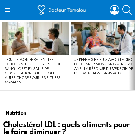
LOGIN
S
Menu
LATEST
STORIES
TOUT LE MONDE RETIENT LES
JE PENSAIS NE PLUS AVOIR LE DROIT
ÉCHOGRAPHIES ET LES PRISES DE
DE DONNER MON SANG APRÈS 60
SANG : C’EST EN SALLE DE
ANS : LA RÉPONSE DU MÉDECIN DE
CONSULTATION QUE SE JOUE
L’EFS M’A LAISSÉ SANS VOIX
AUTRE CHOSE POUR LES FUTURES
MAMANS
Nutrition
Cholestérol LDL : quels aliments pour
le faire diminuer ?