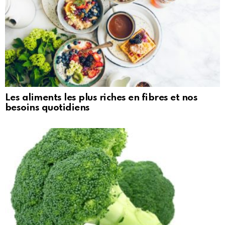
Les aliments les plus riches en fibres et nos
besoins quotidiens