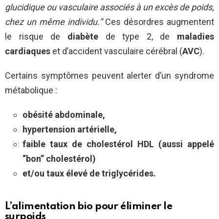
glucidique ou vasculaire associés à un excès de poids,
chez un même individu.”
Ces désordres augmentent
le risque de
diabète
de type 2, de
maladies
cardiaques
et d’accident vasculaire cérébral (
AVC
).
Certains symptômes peuvent alerter d’un syndrome
métabolique :
obésité abdominale,
hypertension artérielle,
faible taux de cholestérol HDL (aussi appelé
“bon” cholestérol)
et/ou taux élevé de triglycérides.
L’alimentation bio pour éliminer le
surpoids