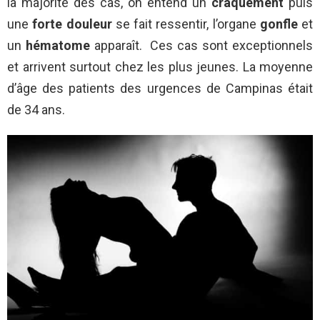
la majorité des cas, on entend un
craquement
puis
une
forte
douleur
se fait ressentir, l’organe
gonfle
et
un
hématome
apparaît. Ces cas sont exceptionnels
et arrivent surtout chez les plus jeunes. La moyenne
d’âge des patients des urgences de Campinas était
de 34 ans.