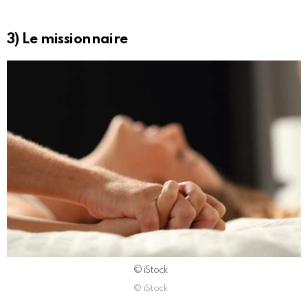
3) Le missionnaire
© iStock
© iStock