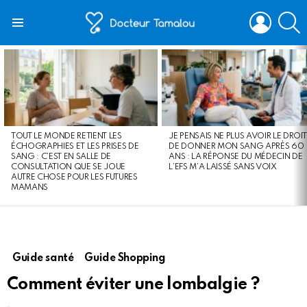
LOGIN
S
Menu
LATEST
STORIES
TOUT LE MONDE RETIENT LES
JE PENSAIS NE PLUS AVOIR LE DROIT
ÉCHOGRAPHIES ET LES PRISES DE
DE DONNER MON SANG APRÈS 60
SANG : C’EST EN SALLE DE
ANS : LA RÉPONSE DU MÉDECIN DE
CONSULTATION QUE SE JOUE
L’EFS M’A LAISSÉ SANS VOIX
AUTRE CHOSE POUR LES FUTURES
MAMANS
Guide santé
Guide Shopping
Comment éviter une lombalgie ?