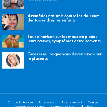
4 remèdes naturels contre les douleurs
dentaires chez les enfants
Tour d’horizon sur les maux de pieds :
leurs causes, symptômes et traitements
Grossesse : ce que vous devez savoir sur
le placenta
Charte éditoriale
Annonceurs
Avertissement
Contact
Gestion des cookies
Mentions légales
Flux RSS