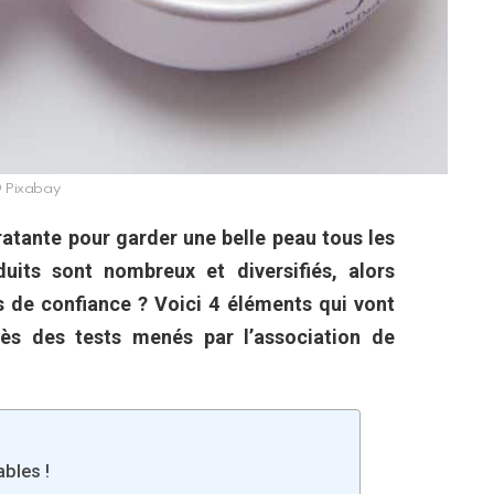
 Pixabay
atante pour garder une belle peau tous les
uits sont nombreux et diversifiés, alors
 de confiance ? Voici 4 éléments qui vont
près des tests menés par l’association de
ables !