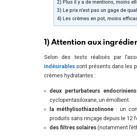
2) Plus il y a de mentions, moins ell
3) Le prix n’est pas un gage de qual
4) Les crèmes en pot, moins effica
1) Attention aux ingrédien
Selon des tests réalisés par l’ass
indésirables
sont présents dans les 
crèmes hydratantes :
deux perturbateurs endocriniens
cyclopentasiloxane, un émollient.
la méthylisothiazolinone
: un cons
produits sans rinçage depuis le 12 f
des filtres solaires
(notamment l’éth