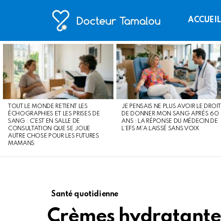
ACCUEI
LATEST
STORIES
TOUT LE MONDE RETIENT LES
JE PENSAIS NE PLUS AVOIR LE DROIT
ÉCHOGRAPHIES ET LES PRISES DE
DE DONNER MON SANG APRÈS 60
SANG : C’EST EN SALLE DE
ANS : LA RÉPONSE DU MÉDECIN DE
CONSULTATION QUE SE JOUE
L’EFS M’A LAISSÉ SANS VOIX
AUTRE CHOSE POUR LES FUTURES
MAMANS
Santé quotidienne
Crèmes hydratantes