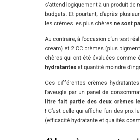
s’attend logiquement à un produit de m
budgets. Et pourtant, d’après plusieu
les crèmes les plus chères
ne sont pa
Au contraire, à l’occasion d’un test réa
cream) et 2 CC crèmes (plus pigmenté
chères qui ont été évaluées comme éta
hydratantes
et quantité moindre d’ing
Ces différentes crèmes hydratantes 
l’aveugle par un panel de consomma
litre fait partie des deux crèmes 
!
C’est celle qui affiche l’un des prix l
(efficacité hydratante et qualités cos