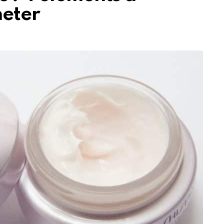
heter