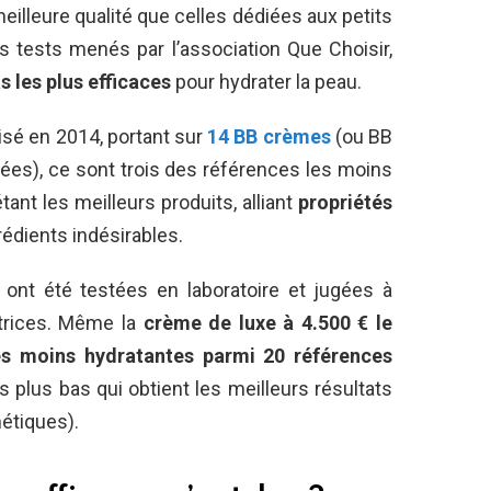
eilleure qualité que celles dédiées aux petits
rs tests menés par l’association Que Choisir,
s les plus efficaces
pour hydrater la peau.
lisé en 2014, portant sur
14 BB crèmes
(ou BB
es), ce sont trois des références les moins
nt les meilleurs produits, alliant
propriétés
rédients indésirables.
ont été testées en laboratoire et jugées à
trices. Même la
crème de luxe à 4.500 € le
les moins hydratantes parmi 20 références
es plus bas qui obtient les meilleurs résultats
métiques).