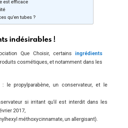
e est efficace
ité
ces qu’en tubes ?
ts indésirables !
ociation Que Choisir, certains
ingrédients
produits cosmétiques, et notamment dans les
: le propylparabène, un conservateur, et le
ervateur si irritant qu’il est interdit dans les
évrier 2017,
ylhexyl méthoxycinnamate, un allergisant).