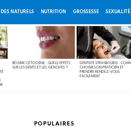
DES NATURELS
NUTRITION
GROSSESSE
SEXUALITÉ
RÉGIME CÉTOGÈNE : QUELS EFFETS
DENTISTE STRASBOURG : COM
SUR LES DENTS ET LES GENCIVES ?
CHOISIR SON PRATICIEN ET
TÉ
PRENDRE RENDEZ-VOUS
FACILEMENT
E
UR
POPULAIRES