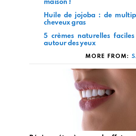
maison !
Huile de jojoba : de multip
cheveux gras
5 crèmes naturelles faciles
autour des yeux
MORE FROM:
S