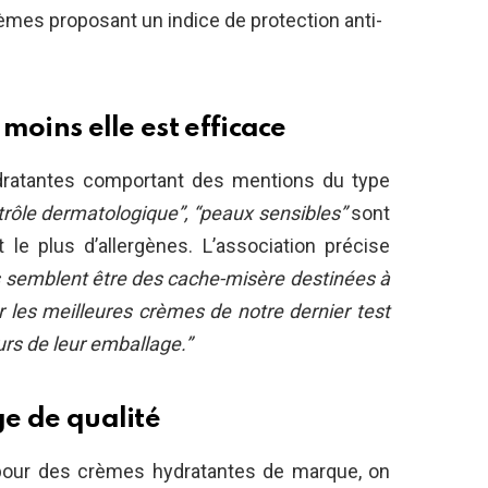
rèmes proposant un indice de protection anti-
 moins elle est efficace
dratantes comportant des mentions du type
trôle dermatologique”, “peaux sensibles”
sont
 le plus d’allergènes. L’association précise
tes semblent être des cache-misère destinées à
ar les meilleures crèmes de notre dernier test
urs de leur emballage.”
ge de qualité
 pour des crèmes hydratantes de marque, on