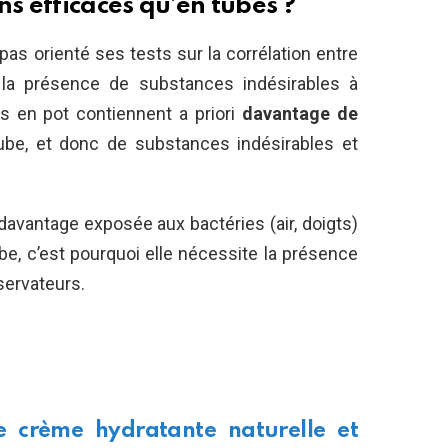
ns efficaces qu’en tubes ?
pas orienté ses tests sur la corrélation entre
 la présence de substances indésirables à
mes en pot contiennent a priori
davantage de
be, et donc de substances indésirables et
davantage exposée aux bactéries (air, doigts)
be, c’est pourquoi elle nécessite la présence
servateurs.
e crème hydratante naturelle et