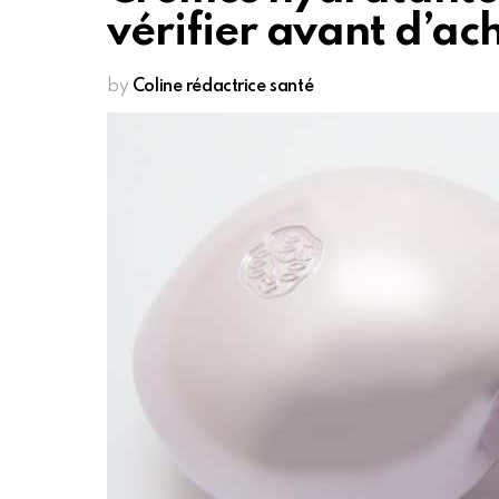
vérifier avant d’ac
by
Coline rédactrice santé