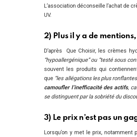
L’association déconseille l’achat de c
UV.
2) Plus il y a de mentions,
D’après Que Choisir, les crèmes hy
“hypoallergénique” ou “testé sous con
souvent les produits qui contiennent
que
“les allégations les plus ronflan
camoufler l’inefficacité des actifs
, c
se distinguent par la sobriété du disco
3) Le prix n’est pas un ga
Lorsqu’on y met le prix, notamment