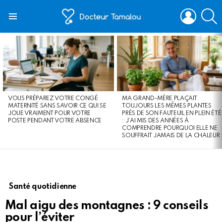
LOGIN
S
Menu
LATEST
STORIES
VOUS PRÉPAREZ VOTRE CONGÉ
MA GRAND-MÈRE PLAÇAIT
MATERNITÉ SANS SAVOIR CE QUI SE
TOUJOURS LES MÊMES PLANTES
JOUE VRAIMENT POUR VOTRE
PRÈS DE SON FAUTEUIL EN PLEIN ÉTÉ
POSTE PENDANT VOTRE ABSENCE
: J’AI MIS DES ANNÉES À
COMPRENDRE POURQUOI ELLE NE
SOUFFRAIT JAMAIS DE LA CHALEUR
Santé quotidienne
Mal aigu des montagnes : 9 conseils
pour l’éviter