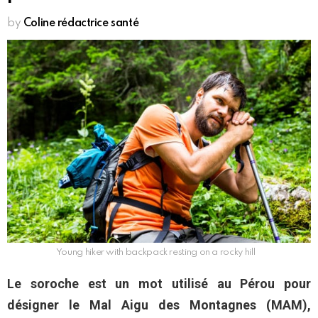
by
Coline rédactrice santé
Young hiker with backpack resting on a rocky hill
Le soroche est un mot utilisé au Pérou pour
désigner le Mal Aigu des Montagnes (MAM),