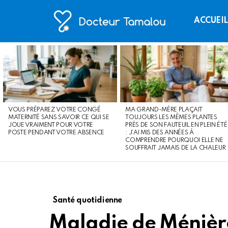
ACCUEI
LATEST
STORIES
VOUS PRÉPAREZ VOTRE CONGÉ
MA GRAND-MÈRE PLAÇAIT
MATERNITÉ SANS SAVOIR CE QUI SE
TOUJOURS LES MÊMES PLANTES
JOUE VRAIMENT POUR VOTRE
PRÈS DE SON FAUTEUIL EN PLEIN ÉTÉ
POSTE PENDANT VOTRE ABSENCE
: J’AI MIS DES ANNÉES À
COMPRENDRE POURQUOI ELLE NE
SOUFFRAIT JAMAIS DE LA CHALEUR
Santé quotidienne
Maladie de Ménière