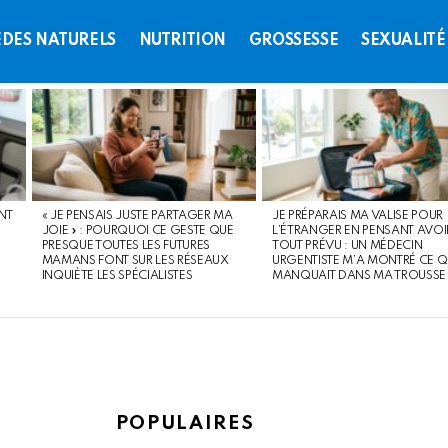
DES NATURELS
NUTRITION
GROSSESSE
SEXUALITÉ
NT
« JE PENSAIS JUSTE PARTAGER MA
JE PRÉPARAIS MA VALISE POUR
JOIE » : POURQUOI CE GESTE QUE
L’ÉTRANGER EN PENSANT AVOI
PRESQUE TOUTES LES FUTURES
TOUT PRÉVU : UN MÉDECIN
MAMANS FONT SUR LES RÉSEAUX
URGENTISTE M’A MONTRÉ CE Q
INQUIÈTE LES SPÉCIALISTES
MANQUAIT DANS MA TROUSSE
POPULAIRES