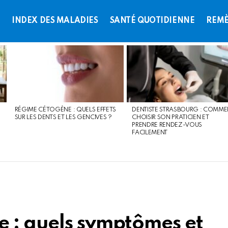
L
INDEX DES MALADIES
SANTÉ QUOTIDIENNE
REMÈ
RÉGIME CÉTOGÈNE : QUELS EFFETS
DENTISTE STRASBOURG : COMME
SUR LES DENTS ET LES GENCIVES ?
CHOISIR SON PRATICIEN ET
PRENDRE RENDEZ-VOUS
FACILEMENT
 : quels symptômes et