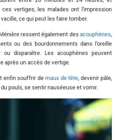
 ces vertiges, les malades ont l’impression
acille, ce qui peut les faire tomber.
e Ménière ressent également des
acouphènes
,
ments ou des bourdonnements dans l’oreille
ier ou disparaître. Les acouphènes peuvent
te après un accès de vertige.
 enfin souffrir de
maux de tête
, devenir pâle,
 du pouls, se sentir nauséeuse et vomir.