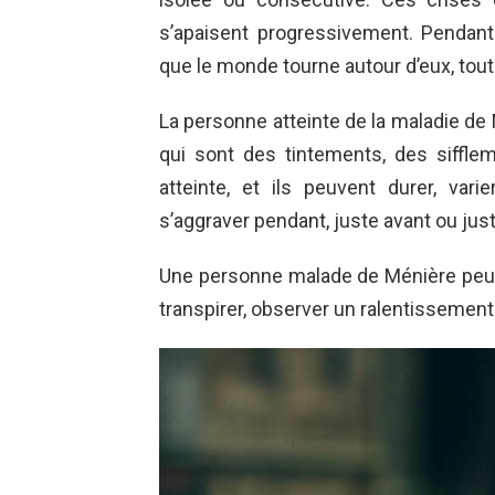
s’apaisent progressivement. Pendant
que le monde tourne autour d’eux, tout v
La personne atteinte de la maladie d
qui sont des tintements, des siffle
atteinte, et ils peuvent durer, var
s’aggraver pendant, juste avant ou jus
Une personne malade de Ménière peut
transpirer, observer un ralentissement