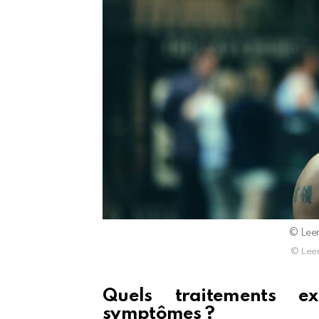
© Leer
© Leer
Quels traitements ex
symptômes ?