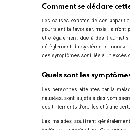
Comment se déclare cett
Les causes exactes de son apparitio
pourraient la favoriser, mais ils n’ont
être également due à des traumatism
dérèglement du système immunitaire
ces symptômes sont liés à un excès de 
Quels sont les symptômes
Les personnes atteintes par la mala
nausées, sont sujets à des vomissemen
des tintements d’oreilles et à une certa
Les malades souffrent généralement 
isolée ou consécutive. Ces crises