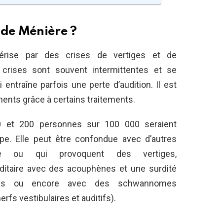
 de Ménière ?
érise par des crises de vertiges et de
 crises sont souvent intermittentes et se
 entraîne parfois une perte d’audition. Il est
ements grâce à certains traitements.
0 et 200 personnes sur 100 000 seraient
pe. Elle peut être confondue avec d’autres
ille ou qui provoquent des vertiges,
ditaire avec des acouphènes et une surdité
iques ou encore avec des schwannomes
rfs vestibulaires et auditifs).