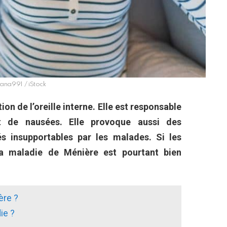
na991 / iStock
on de l’oreille interne. Elle est responsable
et de nausées. Elle provoque aussi des
és insupportables par les malades. Si les
a maladie de Ménière est pourtant bien
ère ?
ie ?