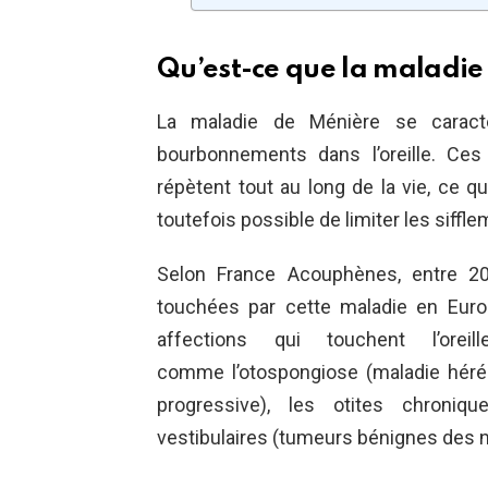
Qu’est-ce que la maladie
La maladie de Ménière se caract
bourbonnements dans l’oreille. Ces
répètent tout au long de la vie, ce qui
toutefois possible de limiter les siffl
Selon France Acouphènes, entre 2
touchées par cette maladie en Euro
affections qui touchent l’ore
comme l’otospongiose (maladie héré
progressive), les otites chron
vestibulaires (tumeurs bénignes des ne