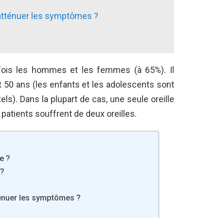
 atténuer les symptômes ?
a fois les hommes et les femmes (à 65%). Il
 50 ans (les enfants et les adolescents sont
s). Dans la plupart de cas, une seule oreille
 patients souffrent de deux oreilles.
e ?
 ?
ténuer les symptômes ?