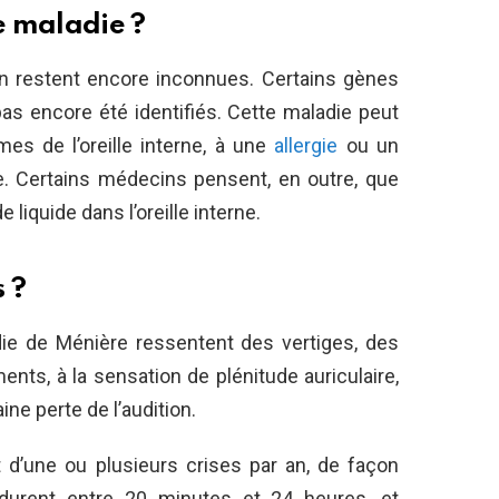
e maladie ?
n restent encore inconnues. Certains gènes
 pas encore été identifiés. Cette maladie peut
es de l’oreille interne, à une
allergie
ou un
. Certains médecins pensent, en outre, que
liquide dans l’oreille interne.
 ?
die de Ménière ressentent des vertiges, des
ts, à la sensation de plénitude auriculaire,
ine perte de l’audition.
d’une ou plusieurs crises par an, de façon
 durent entre 20 minutes et 24 heures, et