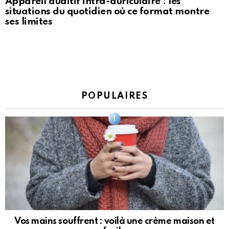
Appareil auditif intra-auriculaire : les
situations du quotidien où ce format montre
ses limites
POPULAIRES
Vos mains souffrent : voilà une crème maison et