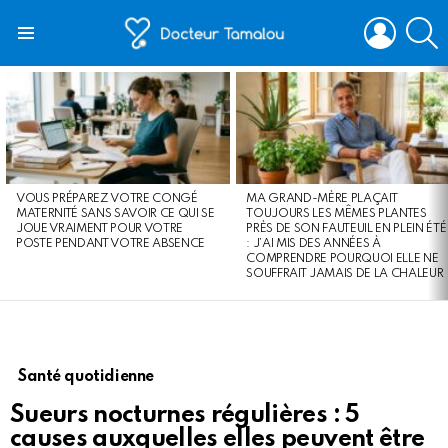
LOGIN
S
Menu
LATEST
STORIES
VOUS PRÉPAREZ VOTRE CONGÉ
MA GRAND-MÈRE PLAÇAIT
MATERNITÉ SANS SAVOIR CE QUI SE
TOUJOURS LES MÊMES PLANTES
JOUE VRAIMENT POUR VOTRE
PRÈS DE SON FAUTEUIL EN PLEIN ÉTÉ
POSTE PENDANT VOTRE ABSENCE
: J’AI MIS DES ANNÉES À
COMPRENDRE POURQUOI ELLE NE
SOUFFRAIT JAMAIS DE LA CHALEUR
Santé quotidienne
Sueurs nocturnes régulières : 5
causes auxquelles elles peuvent être