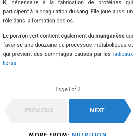
K
, nécessaire à la fabrication de protéines qui
participent à la coagulation du sang. Elle joue aussi un
rôle dans la formation des os.
Le poivron vert contient également du
manganèse
qui
favorise une douzaine de processus métaboliques et
qui prévient des dommages causés par les
radicaux
libres
.
Page 1 of 2
PREVIOUS
NEXT
MORE FROM:
NUTRITION