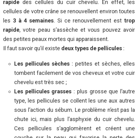
rapide
des cellules du cuir chevelu. En effet, les
cellules de votre crâne se renouvellent environ toutes
les
3 à 4 semaines
. Si ce renouvellement est
trop
rapide
, votre peau s’assèche et vous pouvez avoir
des petites peaux mortes qui apparaissent.
Il faut savoir qu’il existe
deux types de pellicules
:
Les pellicules sèches
: petites et sèches, elles
tombent facilement de vos cheveux et votre cuir
chevelu est très sec ;
Les pellicules grasses
: plus grosse que l’autre
type, les pellicules se collent les une aux autres
sous l’action du sébum. Le problème n’est pas la
chute ici, mais plus l’asphyxie du cuir chevelu.
Ces pellicules s’agglomèrent et créent une
couche sur la peau qui favorise la perte des