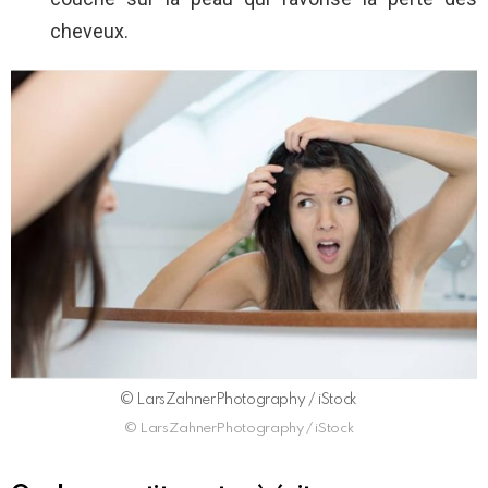
cheveux.
© LarsZahnerPhotography / iStock
© LarsZahnerPhotography / iStock