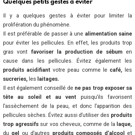
Quelques petits gestes à éviter
Il y a quelques gestes à éviter pour limiter la
prolifération du phénomène.
Il est préférable de passer à une
alimentation saine
pour éviter les pellicules. En effet, les produits trop
gras vont
favoriser la production de sébum
en
cause dans les pellicules. Évitez également les
produits acidifiant
votre peau comme le
café,
les
sucreries,
les
laitages.
Il est également conseillé de
ne pas trop exposer sa
tête au soleil et au vent
puisqu’ils favorisent
l’assèchement de la peau, et donc l’apparition des
pellicules sèches. Évitez aussi d’utiliser des
produits
trop agressifs
sur vos cheveux, comme de la
laque,
du
gel
ou d’autres
produits composés d’alcool
et