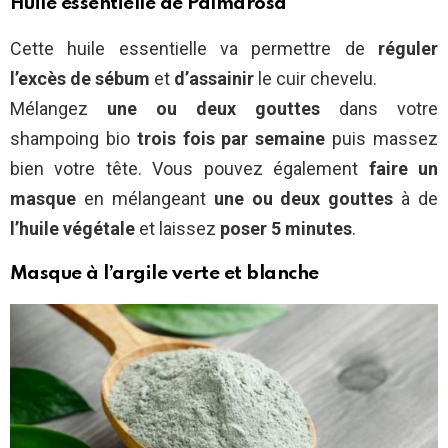
Huile essentielle de Palmarosa
Cette huile essentielle va permettre de
réguler
l’excès de sébum
et
d’assainir
le cuir chevelu.
Mélangez
une ou deux gouttes
dans votre
shampoing bio
trois fois par semaine
puis massez
bien votre tête. Vous pouvez également
faire un
masque
en mélangeant
une ou deux gouttes
à de
l’huile végétale
et laissez
poser 5 minutes
.
Masque à l’argile verte et blanche