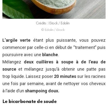
Crédits : IStock / Edalin
©️ Edalin / iStock
L’argile verte
étant plus puissante, vous pouvez
commencer par celle-ci en début de “traitement” puis
poursuivre avec une
blanche
.
Mélangez
deux cuillères
à soupe à de l’eau
de
source
et mélangez jusqu’à obtenir une patte pas
trop liquide. Laissez poser
20 minutes
sur les racines
une fois par semaine, avant de nettoyer vos cheveux
à l’aide d’un
shampoing doux.
Le bicarbonate de soude