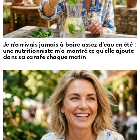
Je n’arrivais jamais à boire assez d’eau en été :
une nutritionniste m’a montré ce qu’elle ajoute
dans sa carafe chaque matin