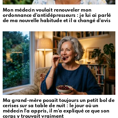
Mon médecin voulait renouveler mon
ordonnance d’antidépresseurs : je lui ai parlé
de ma nouvelle habitude et il a changé d’avis
Ma grand-mère posait toujours un petit bol de
cerises sur sa table de nuit : le jour où un
médecin l’a appris, il m’a expliqué ce que son
corps y trouvait vraiment