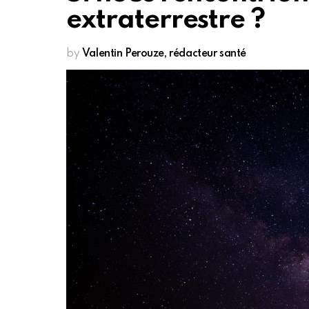
extraterrestre ?
by
Valentin Perouze, rédacteur santé