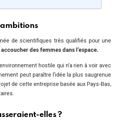
 ambitions
rmée de scientifiques très qualifiés pour une
e accoucher des femmes dans l’espace.
nvironnement hostile qui n’a rien à voir avec
ment peut paraître l’idée la plus saugrenue
e projet de cette entreprise basée aux Pays-Bas,
aires.
sseraient-elles ?