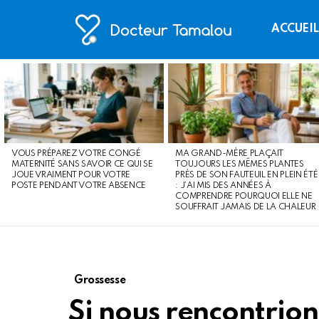
ACCUEI
LATEST
STORIES
VOUS PRÉPAREZ VOTRE CONGÉ
MA GRAND-MÈRE PLAÇAIT
MATERNITÉ SANS SAVOIR CE QUI SE
TOUJOURS LES MÊMES PLANTES
JOUE VRAIMENT POUR VOTRE
PRÈS DE SON FAUTEUIL EN PLEIN ÉTÉ
POSTE PENDANT VOTRE ABSENCE
: J’AI MIS DES ANNÉES À
COMPRENDRE POURQUOI ELLE NE
SOUFFRAIT JAMAIS DE LA CHALEUR
Grossesse
Si nous rencontrion