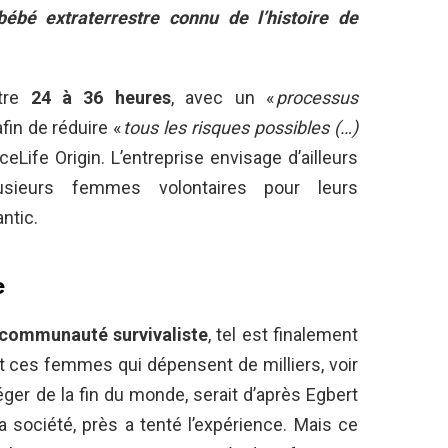
bébé
extraterrestre connu de l’histoire de
tre
24 à 36 heures
, avec un «
processus
afin de réduire «
tous les risques possibles (…)
ceLife Origin. L’entreprise envisage d’ailleurs
ieurs femmes volontaires pour leurs
ntic.
e
communauté survivaliste
, tel est finalement
t ces femmes qui dépensent de milliers, voir
ger de la fin du monde, serait d’après Egbert
a société, près a tenté l’expérience. Mais ce