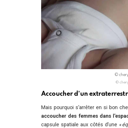
© chery
© chery
Accoucher d’un extraterrest
Mais pourquoi s’arrêter en si bon che
accoucher des femmes dans l’espa
capsule spatiale aux côtés d’une «
éq