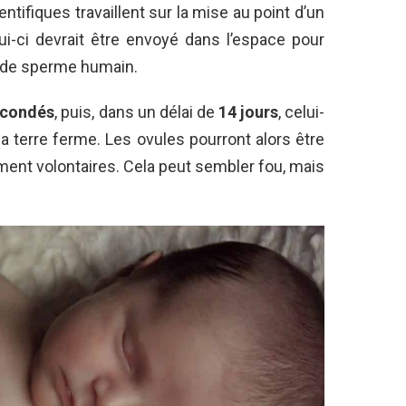
ntifiques travaillent sur la mise au point d’un
ui-ci devrait être envoyé dans l’espace pour
t de sperme humain.
fécondés
, puis, dans un délai de
14 jours
, celui-
e la terre ferme. Les ovules pourront alors être
t volontaires. Cela peut sembler fou, mais