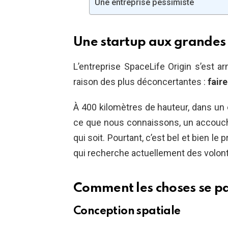
Une entreprise pessimiste
Une startup aux grandes
L’entreprise SpaceLife Origin s’est a
raison des plus déconcertantes :
fair
À 400 kilomètres de hauteur, dans un e
ce que nous connaissons, un accouche
qui soit. Pourtant, c’est bel et bien l
qui recherche actuellement des volont
Comment les choses se pa
Conception spatiale