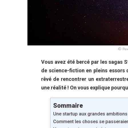
© Pex
Vous avez été bercé par les sagas St
de science-fiction en pleins essors
rêvé de rencontrer un extraterrestr
une réalité ! On vous explique pourqu
Sommaire
Une startup aux grandes ambitions
Comment les choses se passeraient