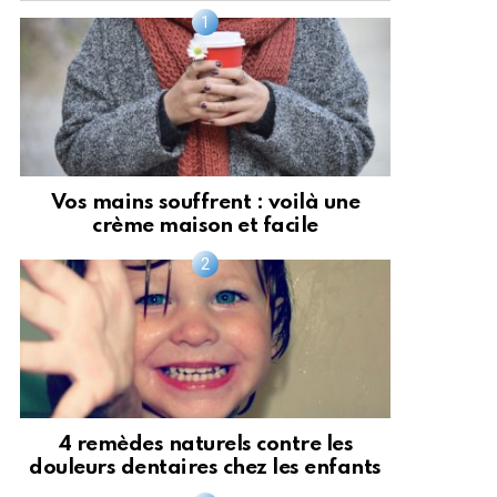
Vos mains souffrent : voilà une
crème maison et facile
4 remèdes naturels contre les
douleurs dentaires chez les enfants