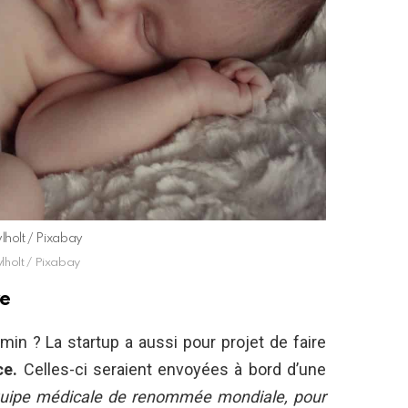
lholt / Pixabay
lholt / Pixabay
re
min ? La startup a aussi pour projet de faire
ce.
Celles-ci seraient envoyées à bord d’une
uipe médicale de renommée mondiale, pour