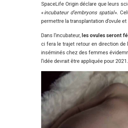
SpaceLife Origin déclare que leurs scie
«
incubateur d’embryons spatial
». Cel
permettre la transplantation d’ovule e
Dans l’incubateur,
les ovules seront 
ci fera le trajet retour en direction d
inséminés chez des femmes évidemmen
l’idée devrait être appliquée pour 2021.