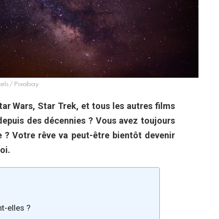
els / Pixabay
ar Wars, Star Trek, et tous les autres films
 depuis des décennies ? Vous avez toujours
e ? Votre rêve va peut-être bientôt devenir
oi.
-elles ?