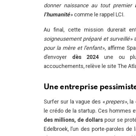
donner naissance au tout premier
l’humanité
» comme le rappel LCI.
Au final, cette mission durerait en
soigneusement préparé et surveillé
» 
pour la mère et l’enfant
», affirme Spa
d’envoyer
dès 2024
une ou plus
accouchements, relève le site The Atla
Une entreprise pessimist
Surfer sur la vague des «
prepers
», la
le crédo de la startup. Ces hommes e
des millions, de dollars
pour se proté
Edelbroek, l’un des porte-paroles de l