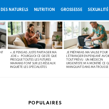
DES NATURELS
NUTRITION
GROSSESSE
SEXUALITÉ
NT
« JE PENSAIS JUSTE PARTAGER MA
JE PRÉPARAIS MA VALISE POUR
JOIE » : POURQUOI CE GESTE QUE
L’ÉTRANGER EN PENSANT AVOI
PRESQUE TOUTES LES FUTURES
TOUT PRÉVU : UN MÉDECIN
MAMANS FONT SUR LES RÉSEAUX
URGENTISTE M’A MONTRÉ CE Q
INQUIÈTE LES SPÉCIALISTES
MANQUAIT DANS MA TROUSSE
POPULAIRES