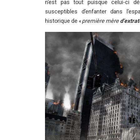
n’est pas tout puisque celui-ci d
susceptibles d’enfanter dans l’es
historique de «
première mère
d’extrat