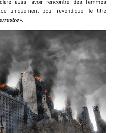
éclare aussi avoir rencontré des femmes
pace uniquement pour revendiquer le titre
errestre
».