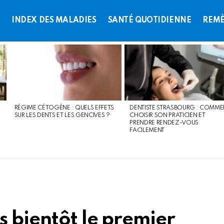
L
INDEX DES MALADIES
SANTÉ QUOTIDIENNE
REMÈ
RÉGIME CÉTOGÈNE : QUELS EFFETS
DENTISTE STRASBOURG : COMME
SUR LES DENTS ET LES GENCIVES ?
CHOISIR SON PRATICIEN ET
PRENDRE RENDEZ-VOUS
FACILEMENT
s bientôt le premier