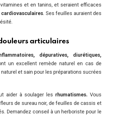
 vitamines et en tanins, et seraient efficaces
 cardiovasculaires
. Ses feuilles auraient des
ésité.
douleurs articulaires
inflammatoires, dépuratives, diurétiques,
ont un excellent remède naturel en cas de
naturel et sain pour les préparations sucrées
ut aider à soulager les
rhumatismes.
Vous
leurs de sureau noir, de feuilles de cassis et
és. Demandez conseil à un herboriste pour le