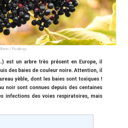
Benn / Pixabay
) est un arbre très présent en Europe, il
is des baies de couleur noire. Attention, il
ureau yèble, dont les baies sont toxiques !
au noir sont connues depuis des centaines
s infections des voies respiratoires, mais