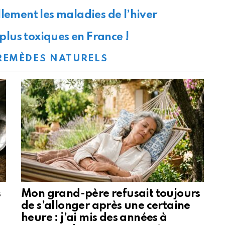
lement les maladies de l’hiver
 plus toxiques en France !
REMÈDES NATURELS
s
Mon grand-père refusait toujours
de s’allonger après une certaine
heure : j’ai mis des années à