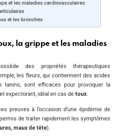
ippe et les maladies cardiovasculaires
rticulaires
nus et les bronches
oux, la grippe et les maladies
ssède des propriétés thérapeutiques
mple, les fleurs, qui contiennent des acides
s tanins, sont efficaces pour provoquer la
et expectorant, idéal en cas de
toux
.
it ses preuves à l’occasion d’une épidémie de
 a permis de traiter rapidement les symptômes
tures, maux de tête
).