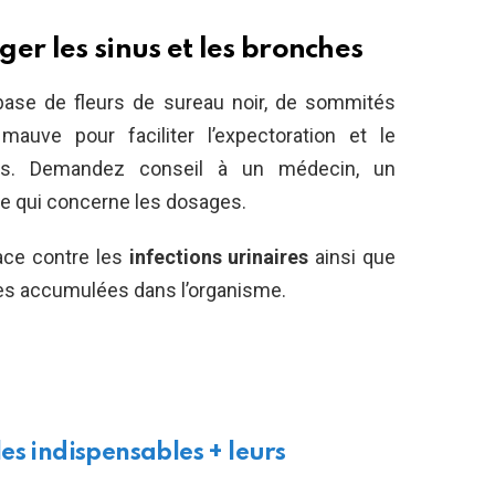
er les sinus et les bronches
base de fleurs de sureau noir, de sommités
auve pour faciliter l’expectoration et le
res. Demandez conseil à un médecin, un
ce qui concerne les dosages.
ace contre les
infections urinaires
ainsi que
ses accumulées dans l’organisme.
es indispensables + leurs