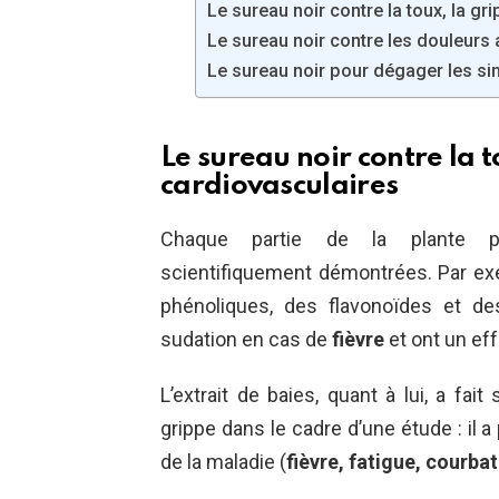
Le sureau noir contre la toux, la gr
Le sureau noir contre les douleurs a
Le sureau noir pour dégager les si
Le sureau noir contre la t
cardiovasculaires
Chaque partie de la plante po
scientifiquement démontrées. Par exe
phénoliques, des flavonoïdes et de
sudation en cas de
fièvre
et ont un eff
L’extrait de baies, quant à lui, a fa
grippe dans le cadre d’une étude : il
de la maladie (
fièvre, fatigue, courba