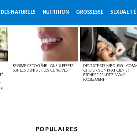
DES NATURELS
NUTRITION
GROSSESSE
SEXUALITÉ
RÉGIME CÉTOGÈNE : QUELS EFFETS
DENTISTE STRASBOURG : COM
SUR LES DENTS ET LES GENCIVES ?
CHOISIR SON PRATICIEN ET
TÉ
PRENDRE RENDEZ-VOUS
FACILEMENT
E
UR
POPULAIRES