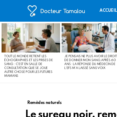
ACCUEI
LATEST
STORIES
TOUT LE MONDE RETIENT LES
JE PENSAIS NE PLUS AVOIR LE DROIT
ÉCHOGRAPHIES ET LES PRISES DE
DE DONNER MON SANG APRÈS 60
SANG : C’EST EN SALLE DE
ANS : LA RÉPONSE DU MÉDECIN DE
CONSULTATION QUE SE JOUE
L’EFS M’A LAISSÉ SANS VOIX
AUTRE CHOSE POUR LES FUTURES
MAMANS
Remèdes naturels
Le sureau noir, re