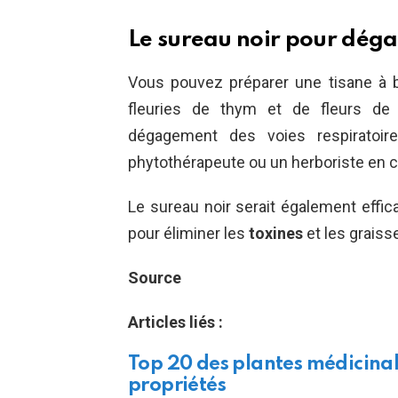
Le sureau noir pour dégag
Vous pouvez préparer une tisane à 
fleuries de thym et de fleurs de m
dégagement des voies respiratoi
phytothérapeute ou un herboriste en 
Le sureau noir serait également effic
pour éliminer les
toxines
et les grais
Source
Articles liés :
Top 20 des plantes médicinal
propriétés