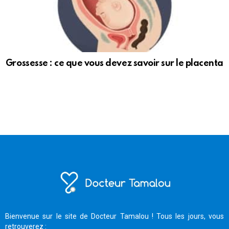
Grossesse : ce que vous devez savoir sur le placenta
Bienvenue sur le site de Docteur Tamalou ! Tous les jours, vous
retrouverez :