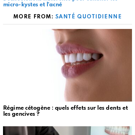
micro-kystes et l’acné
MORE FROM:
SANTÉ QUOTIDIENNE
Régime cétogène : quels effets sur les dents et
les gencives ?