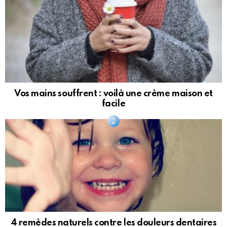
Vos mains souffrent : voilà une crème maison et
facile
4 remèdes naturels contre les douleurs dentaires