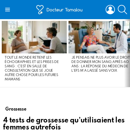
LOGIN
S
Menu
LATEST
STORIES
TOUT LE MONDE RETIENT LES
JE PENSAIS NE PLUS AVOIR LE DROIT
ÉCHOGRAPHIES ET LES PRISES DE
DE DONNER MON SANG APRÈS 60
SANG : C’EST EN SALLE DE
ANS : LA RÉPONSE DU MÉDECIN DE
CONSULTATION QUE SE JOUE
L’EFS M’A LAISSÉ SANS VOIX
AUTRE CHOSE POUR LES FUTURES
MAMANS
Grossesse
4 tests de grossesse qu’utilisaient les
femmes autrefois