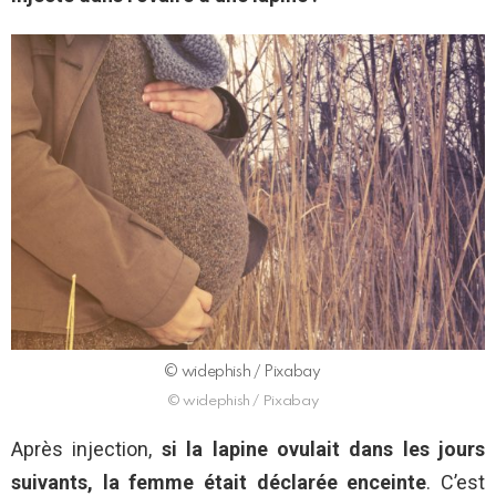
© widephish / Pixabay
© widephish / Pixabay
Après injection,
si la lapine ovulait dans les jours
suivants, la femme était déclarée enceinte
. C’est