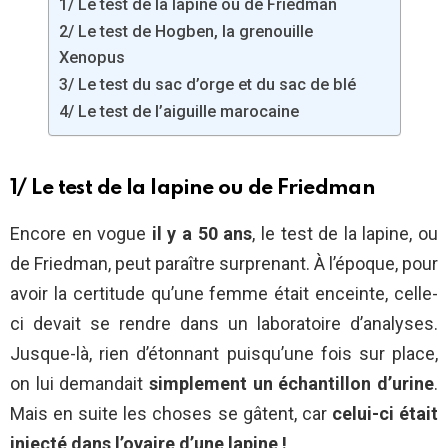
1/ Le test de la lapine ou de Friedman
2/ Le test de Hogben, la grenouille
Xenopus
3/ Le test du sac d’orge et du sac de blé
4/ Le test de l’aiguille marocaine
1/ Le test de la lapine ou de Friedman
Encore en vogue
il y a 50 ans
, le test de la lapine, ou
de Friedman, peut paraître surprenant. À l’époque, pour
avoir la certitude qu’une femme était enceinte, celle-
ci devait se rendre dans un laboratoire d’analyses.
Jusque-là, rien d’étonnant puisqu’une fois sur place,
on lui demandait
simplement un échantillon d’urine
.
Mais en suite les choses se gâtent, car
celui-ci était
injecté dans l’ovaire d’une lapine !