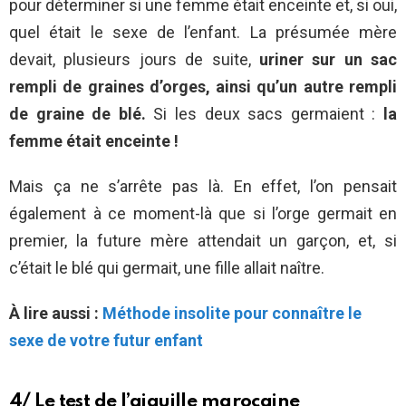
pour déterminer si une femme était enceinte et, si oui,
quel était le sexe de l’enfant. La présumée mère
devait, plusieurs jours de suite,
uriner sur un sac
rempli de graines d’orges, ainsi qu’un autre rempli
de graine de blé.
Si les deux sacs germaient :
la
femme était enceinte !
Mais ça ne s’arrête pas là. En effet, l’on pensait
également à ce moment-là que si l’orge germait en
premier, la future mère attendait un garçon, et, si
c’était le blé qui germait, une fille allait naître.
À lire aussi :
Méthode insolite pour connaître le
sexe de votre futur enfant
4/ Le test de l’aiguille marocaine